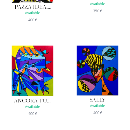
Available
PAZZA IDEA.....
350
€
Available
400
€
SALLY
ANCORA TU.....
Available
Available
400
€
400
€