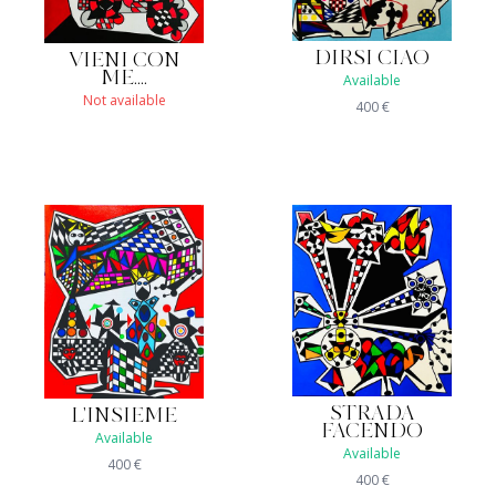
DIRSI CIAO
VIENI CON
ME....
Available
Not available
400
€
STRADA
L'INSIEME
FACENDO
Available
Available
400
€
400
€