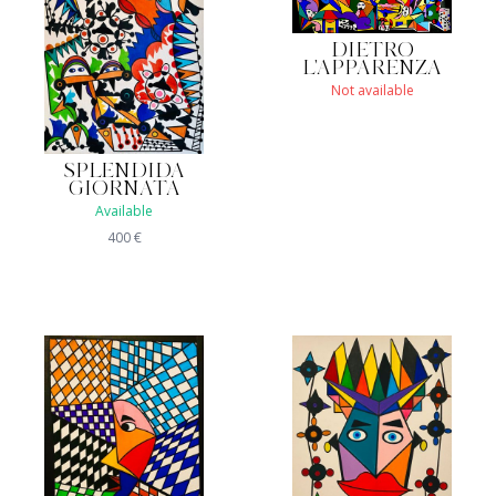
DIETRO
L'APPARENZA
Not available
SPLENDIDA
GIORNATA
Available
400
€