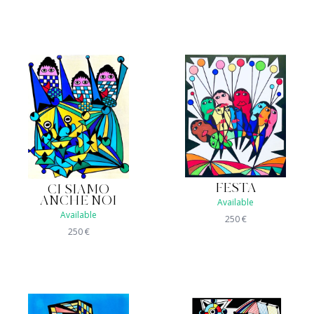
FESTA
CI SIAMO
ANCHE NOI
Available
Available
250
€
250
€