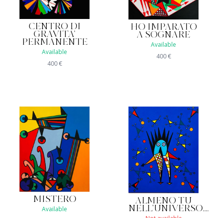
CENTRO DI
HO IMPARATO
GRAVITA'
A SOGNARE
PERMANENTE
Available
Available
400
€
400
€
MISTERO
ALMENO TU
NELL'UNIVERSO....
Available