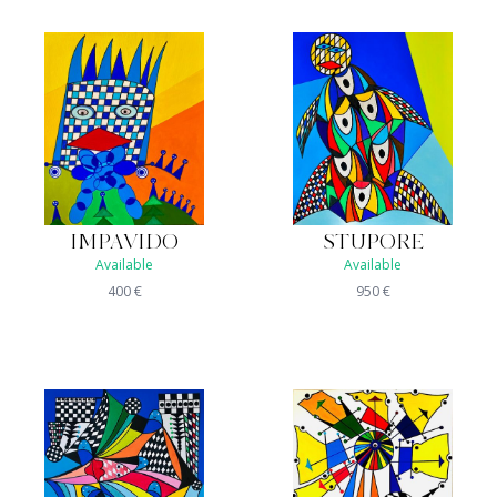
IMPAVIDO
STUPORE
Available
Available
400
€
950
€