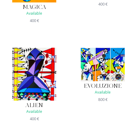
400
€
MAGICA
Available
400
€
EVOLUZIONE
Available
800
€
ALIEN
Available
400
€