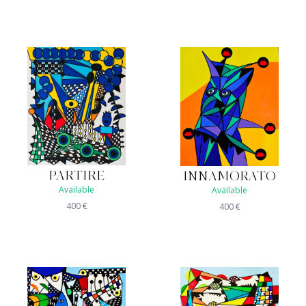
PARTIRE
INNAMORATO
Available
Available
400
€
400
€