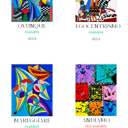
OVUNQUE
EGOCENTRISMO
Available
Available
450
€
450
€
ANDIAMO
MAREGGIARE
Not available
Available