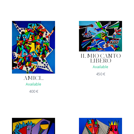
IL MIO CANTO
LIBERO
Available
450
€
AMICI...
Available
400
€