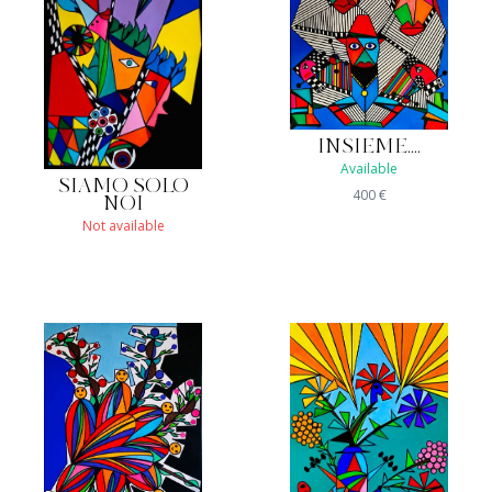
INSIEME....
Available
SIAMO SOLO
400
€
NOI
Not available