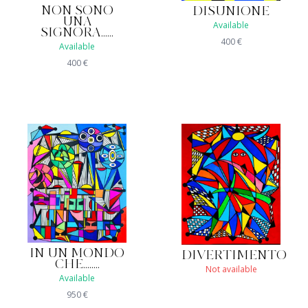
NON SONO
DISUNIONE
UNA
Available
SIGNORA......
400
€
Available
400
€
IN UN MONDO
DIVERTIMENTO
CHE........
Not available
Available
950
€