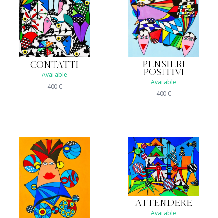
PENSIERI
CONTATTI
POSITIVI
Available
Available
400
€
400
€
ATTENDERE
Available