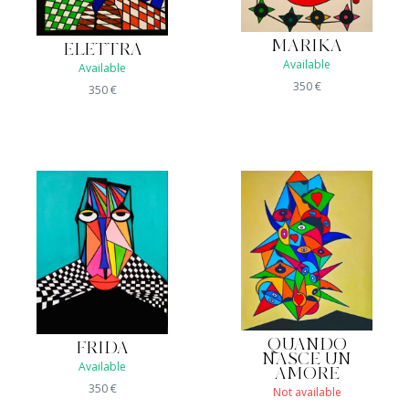
MARIKA
ELETTRA
Available
Available
350
€
350
€
QUANDO
FRIDA
NASCE UN
Available
AMORE
350
€
Not available