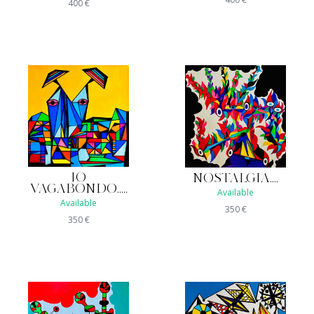
400
€
IO
NOSTALGIA....
VAGABONDO.....
Available
Available
350
€
350
€