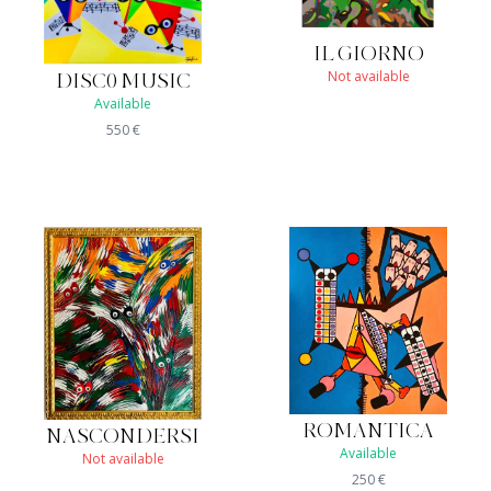
IL GIORNO
Not available
DISC0 MUSIC
Available
550
€
ROMANTICA
NASCONDERSI
Available
Not available
250
€