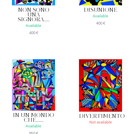
NON SONO
DISUNIONE
UNA
Available
SIGNORA......
400
€
Available
400
€
IN UN MONDO
DIVERTIMENTO
CHE........
Not available
Available
950
€