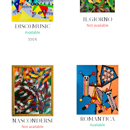
IL GIORNO
Not available
DISC0 MUSIC
Available
550
€
ROMANTICA
NASCONDERSI
Available
Not available