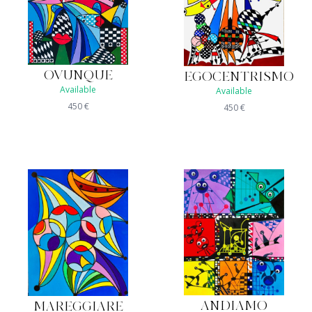
OVUNQUE
EGOCENTRISMO
Available
Available
450
€
450
€
ANDIAMO
MAREGGIARE