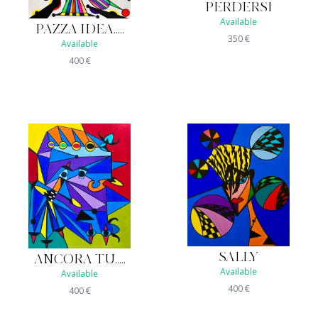
PERDERSI
Available
PAZZA IDEA.....
350
€
Available
400
€
SALLY
ANCORA TU.....
Available
Available
400
€
400
€