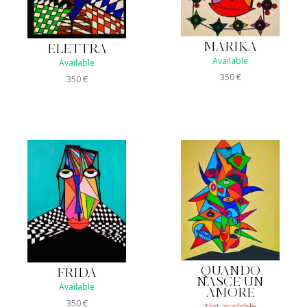
MARIKA
ELETTRA
Available
Available
350
€
350
€
QUANDO
FRIDA
NASCE UN
Available
AMORE
350
€
Not available