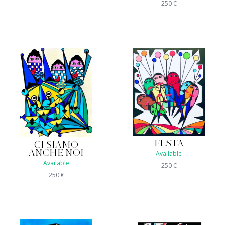
250
€
FESTA
CI SIAMO
ANCHE NOI
Available
Available
250
€
250
€