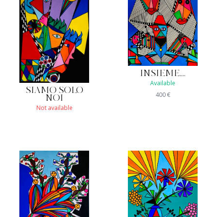
INSIEME....
Available
SIAMO SOLO
400
€
NOI
Not available