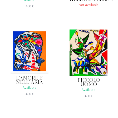
Not available
400
€
L'AMORE E'
PICCOLO
NELL' ARIA
UOMO
Available
Available
400
€
400
€