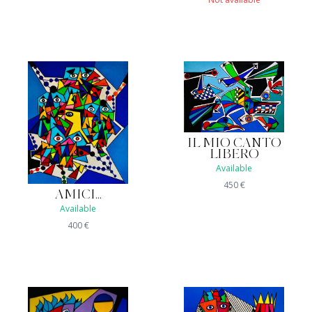
IL MIO CANTO
LIBERO
Available
450
€
AMICI...
Available
400
€