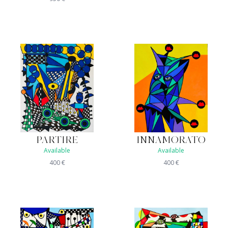
PARTIRE
INNAMORATO
Available
Available
400
€
400
€