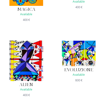
Available
400
€
MAGICA
Available
400
€
EVOLUZIONE
Available
800
€
ALIEN
Available
400
€