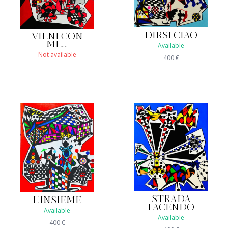
DIRSI CIAO
VIENI CON
ME....
Available
Not available
400
€
STRADA
L'INSIEME
FACENDO
Available
Available
400
€