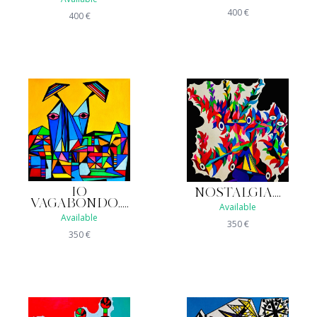
400
€
400
€
IO
NOSTALGIA....
VAGABONDO.....
Available
Available
350
€
350
€