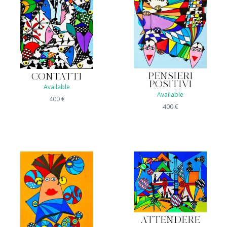
PENSIERI
CONTATTI
POSITIVI
Available
Available
400
€
400
€
ATTENDERE