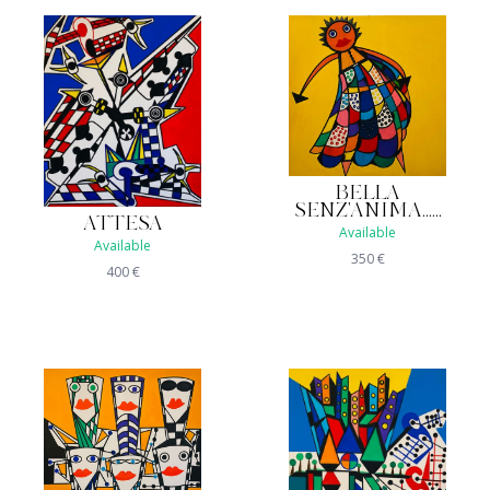
BELLA
SENZ'ANIMA......
ATTESA
Available
Available
350
€
400
€