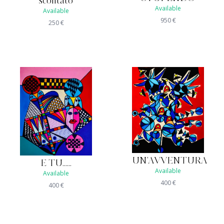
scontato
Available
Available
950
€
250
€
UN'AVVENTURA
E TU......
Available
Available
400
€
400
€