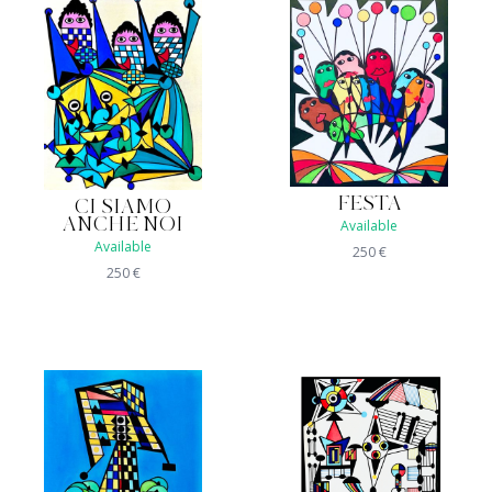
FESTA
CI SIAMO
ANCHE NOI
Available
Available
250
€
250
€