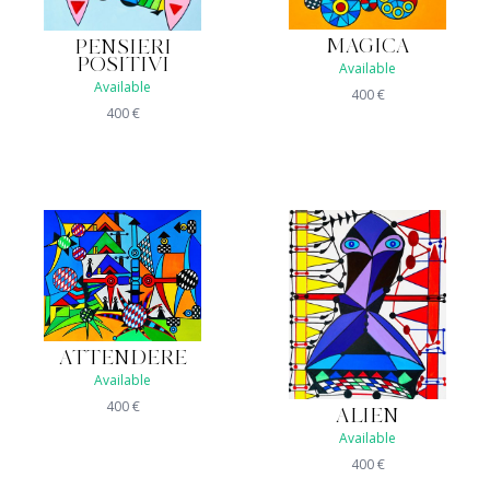
MAGICA
PENSIERI
POSITIVI
Available
Available
400
€
400
€
ATTENDERE
Available
400
€
ALIEN
Available
400
€