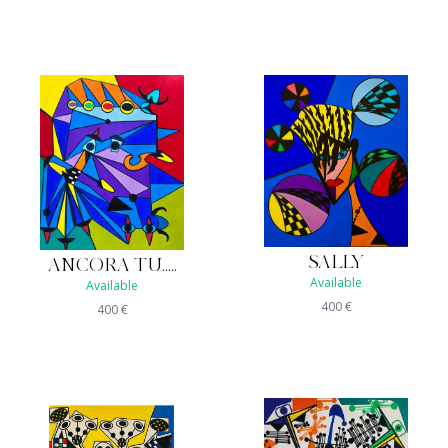
SALLY
ANCORA TU.....
Available
Available
400
€
400
€