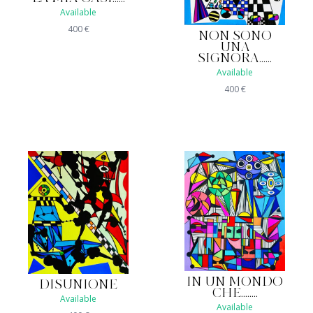
Available
400
€
NON SONO
UNA
SIGNORA......
Available
400
€
IN UN MONDO
DISUNIONE
CHE........
Available
Available