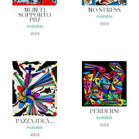
NON TI
NO STRESS
SOPPORTO
Available
PIU'
350
€
Available
350
€
PERDERSI
Available
PAZZA IDEA.....
350
€
Available
400
€