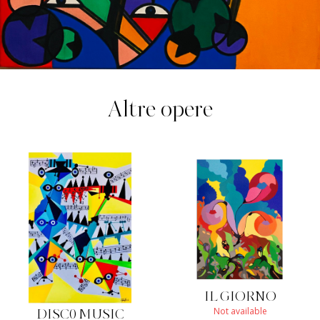
Altre opere
IL GIORNO
Not available
DISC0 MUSIC