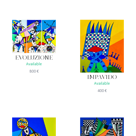
EVOLUZIONE
Available
800
€
IMPAVIDO
Available
400
€