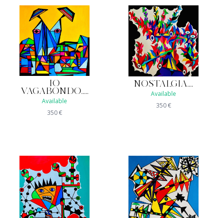
IO
NOSTALGIA....
VAGABONDO.....
Available
Available
350
€
350
€