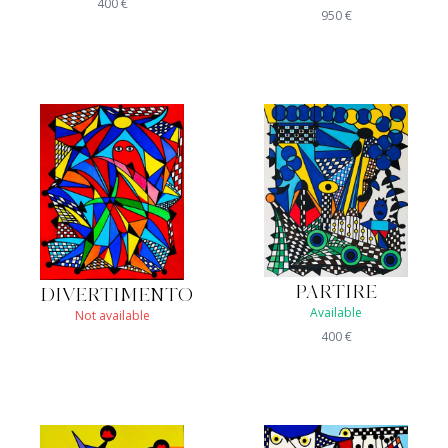
400
€
950
€
PARTIRE
DIVERTIMENTO
Available
Not available
400
€