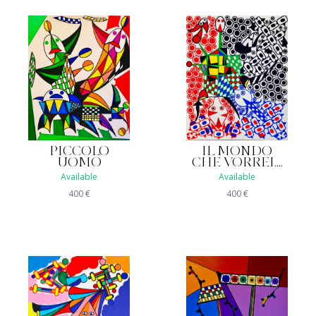
PICCOLO
IL MONDO
UOMO
CHE VORREI....
Available
Available
400
€
400
€