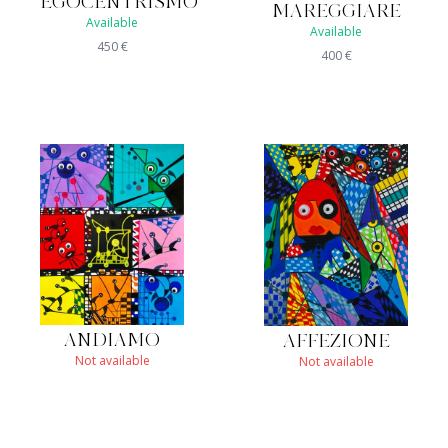
EGOCENTRISMO
MAREGGIARE
Available
Available
450
€
400
€
ANDIAMO
AFFEZIONE
Not available
Not available