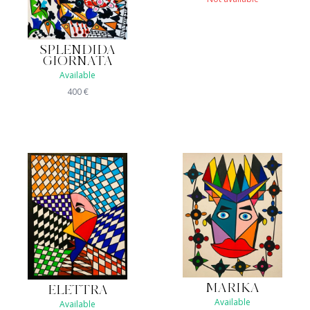
SPLENDIDA
GIORNATA
Available
400
€
MARIKA
ELETTRA
Available
Available