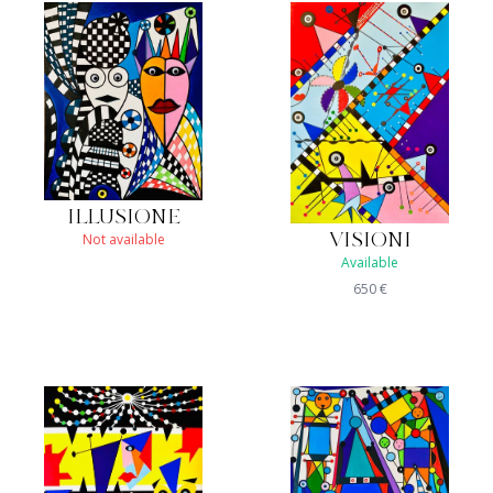
ILLUSIONE
Not available
VISIONI
Available
650
€