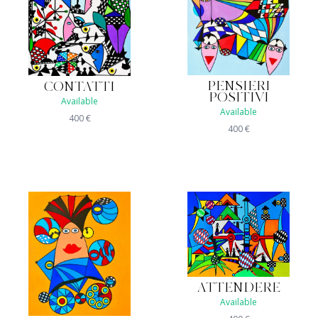
PENSIERI
CONTATTI
POSITIVI
Available
Available
400
€
400
€
ATTENDERE
Available