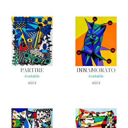
PARTIRE
INNAMORATO
Available
Available
400
€
400
€