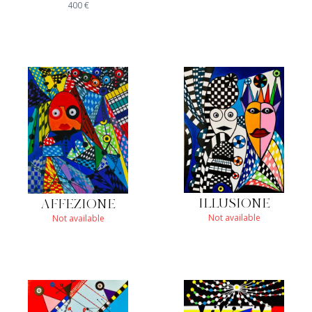
400
€
ILLUSIONE
AFFEZIONE
Not available
Not available