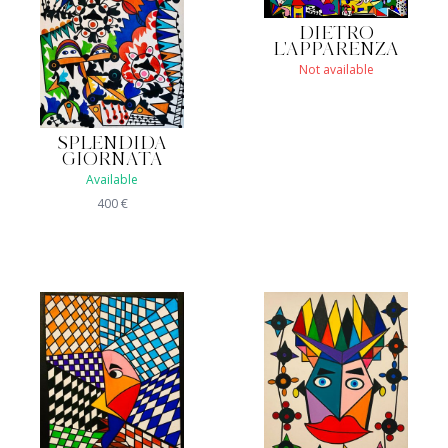
DIETRO
L'APPARENZA
Not available
SPLENDIDA
GIORNATA
Available
400
€