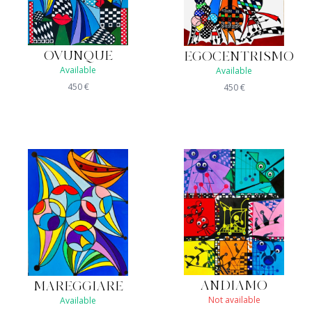
OVUNQUE
EGOCENTRISMO
Available
Available
450
€
450
€
ANDIAMO
MAREGGIARE
Not available
Available