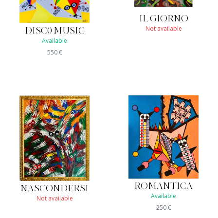
IL GIORNO
Not available
DISC0 MUSIC
Available
550
€
ROMANTICA
NASCONDERSI
Available
Not available
250
€