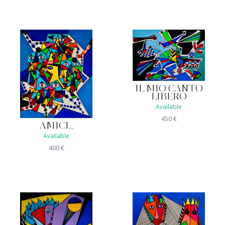
IL MIO CANTO
LIBERO
Available
450
€
AMICI...
Available
400
€