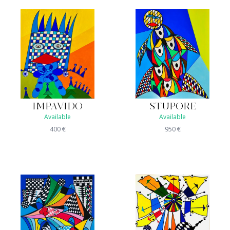
IMPAVIDO
STUPORE
Available
Available
400
€
950
€