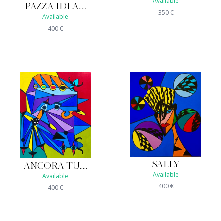
Available
PAZZA IDEA.....
350
€
Available
400
€
SALLY
ANCORA TU.....
Available
Available
400
€
400
€