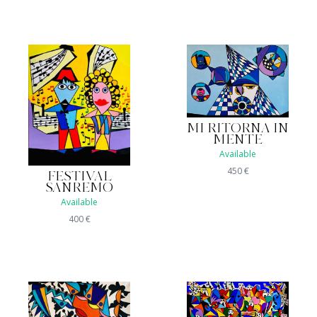
MI RITORNA IN
MENTE
Available
450
€
FESTIVAL
SANREMO
Available
400
€