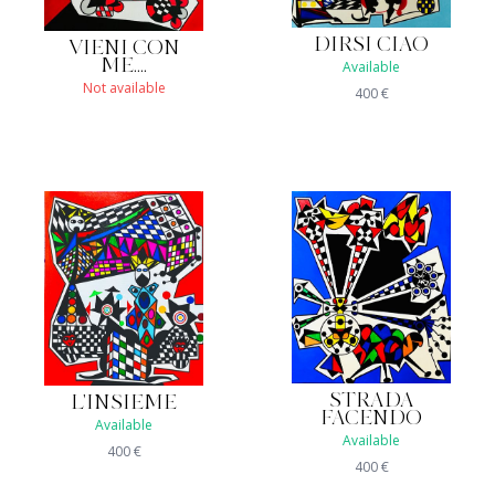
DIRSI CIAO
VIENI CON
ME....
Available
Not available
400
€
STRADA
L'INSIEME
FACENDO
Available
Available
400
€
400
€