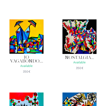
IO
NOSTALGIA....
VAGABONDO.....
Available
Available
350
€
350
€