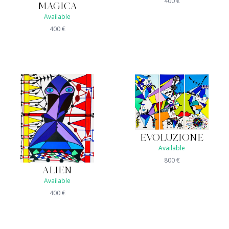
400
€
MAGICA
Available
400
€
EVOLUZIONE
Available
800
€
ALIEN
Available
400
€