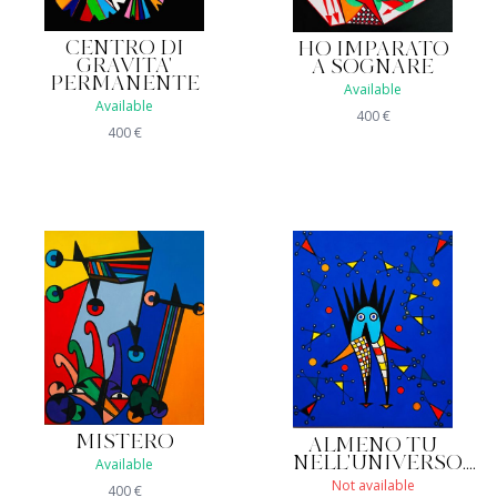
CENTRO DI
HO IMPARATO
GRAVITA'
A SOGNARE
PERMANENTE
Available
Available
400
€
400
€
MISTERO
ALMENO TU
NELL'UNIVERSO....
Available
Not available
400
€