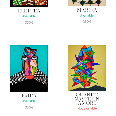
MARIKA
ELETTRA
Available
Available
350
€
350
€
QUANDO
FRIDA
NASCE UN
Available
AMORE
350
€
Not available