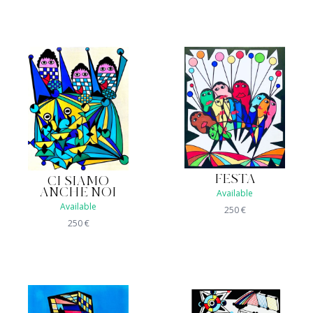
FESTA
CI SIAMO
ANCHE NOI
Available
Available
250
€
250
€