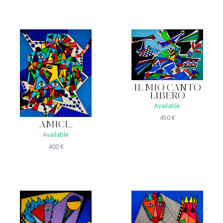
IL MIO CANTO
LIBERO
Available
450
€
AMICI...
Available
400
€