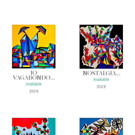
IO
NOSTALGIA....
VAGABONDO.....
Available
Available
350
€
350
€