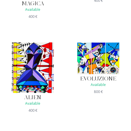
400
€
MAGICA
Available
400
€
EVOLUZIONE
Available
800
€
ALIEN
Available
400
€