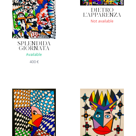
DIETRO
L'APPARENZA
Not available
SPLENDIDA
GIORNATA
Available
400
€