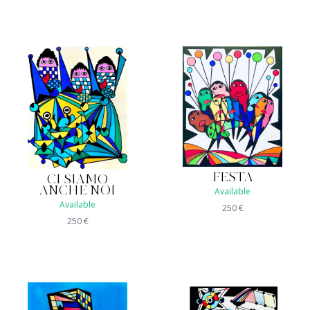
FESTA
CI SIAMO
ANCHE NOI
Available
Available
250
€
250
€