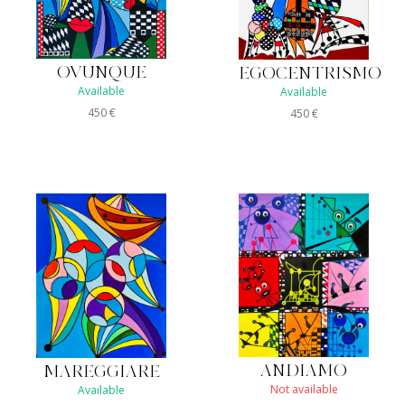
OVUNQUE
EGOCENTRISMO
Available
Available
450
€
450
€
ANDIAMO
MAREGGIARE
Not available
Available