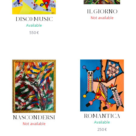
IL GIORNO
Not available
DISC0 MUSIC
Available
550
€
ROMANTICA
NASCONDERSI
Available
Not available
250
€