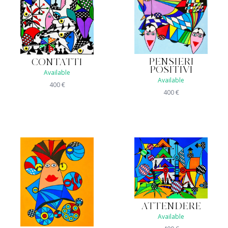
PENSIERI
CONTATTI
POSITIVI
Available
Available
400
€
400
€
ATTENDERE
Available