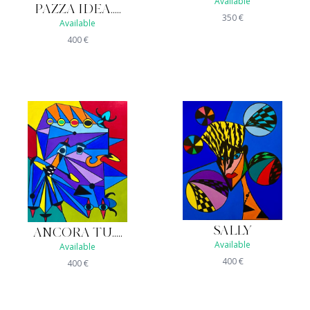
Available
PAZZA IDEA.....
350
€
Available
400
€
SALLY
ANCORA TU.....
Available
Available
400
€
400
€