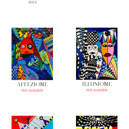
400
€
ILLUSIONE
AFFEZIONE
Not available
Not available