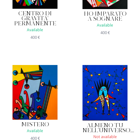
CENTRO DI
HO IMPARATO
GRAVITA'
A SOGNARE
PERMANENTE
Available
Available
400
€
400
€
MISTERO
ALMENO TU
NELL'UNIVERSO....
Available
Not available
400
€