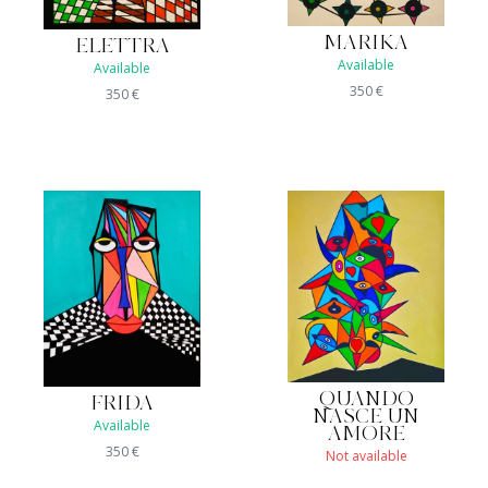
MARIKA
ELETTRA
Available
Available
350
€
350
€
QUANDO
FRIDA
NASCE UN
Available
AMORE
350
€
Not available