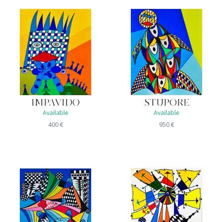
IMPAVIDO
STUPORE
Available
Available
400
€
950
€