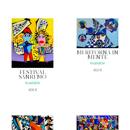
MI RITORNA IN
MENTE
Available
450
€
FESTIVAL
SANREMO
Available
400
€