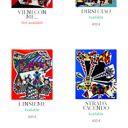
DIRSI CIAO
VIENI CON
ME....
Available
Not available
400
€
STRADA
L'INSIEME
FACENDO
Available
Available
400
€
400
€