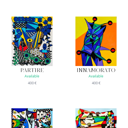
PARTIRE
INNAMORATO
Available
Available
400
€
400
€