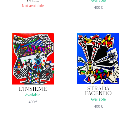
ME....
Available
Not available
400
€
STRADA
L'INSIEME
FACENDO
Available
Available
400
€
400
€