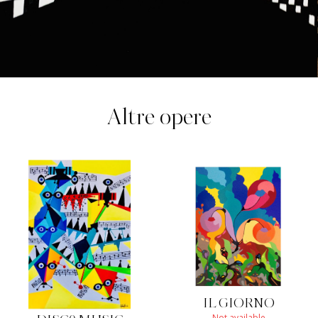
Altre opere
IL GIORNO
Not available