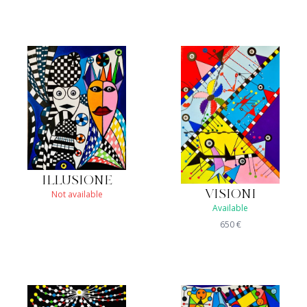
ILLUSIONE
Not available
VISIONI
Available
650
€