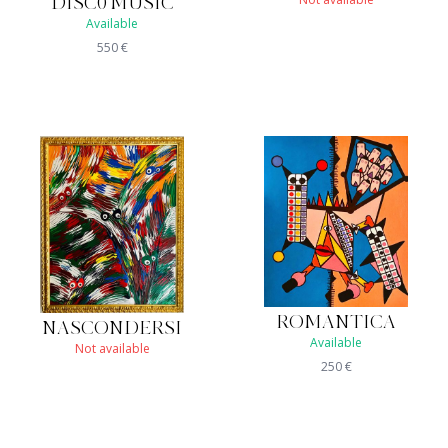
DISC0 MUSIC
Available
550
€
ROMANTICA
NASCONDERSI
Available
Not available
250
€