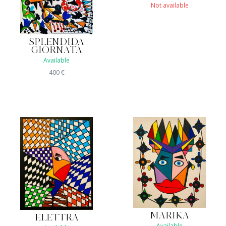
Not available
SPLENDIDA
GIORNATA
Available
400
€
MARIKA
ELETTRA
Available