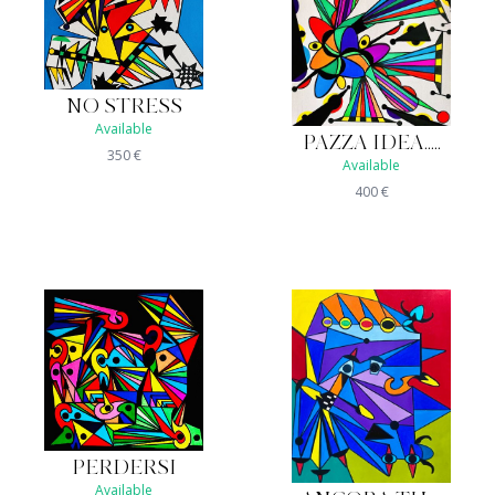
NO STRESS
Available
PAZZA IDEA.....
350
€
Available
400
€
PERDERSI
Available