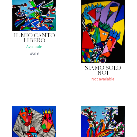
IL MIO CANTO
LIBERO
Available
450
€
SIAMO SOLO
NOI
Not available