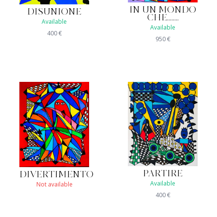
IN UN MONDO
DISUNIONE
CHE........
Available
Available
400
€
950
€
PARTIRE
DIVERTIMENTO
Available
Not available
400
€