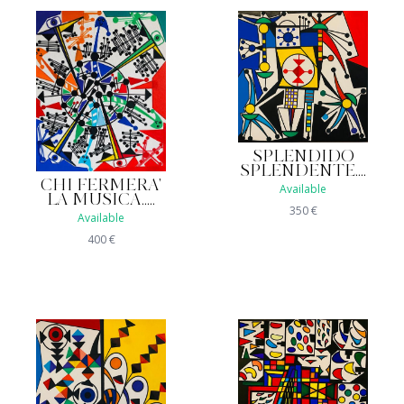
SPLENDIDO
SPLENDENTE....
CHI FERMERA'
Available
LA MUSICA.....
350
€
Available
400
€