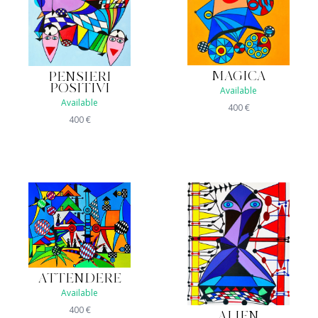
MAGICA
PENSIERI
POSITIVI
Available
Available
400
€
400
€
ATTENDERE
Available
400
€
ALIEN