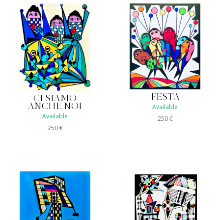
FESTA
CI SIAMO
ANCHE NOI
Available
Available
250
€
250
€