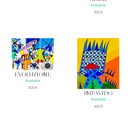
Available
400
€
EVOLUZIONE
Available
800
€
IMPAVIDO
Available
400
€