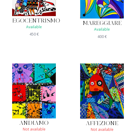
EGOCENTRISMO
MAREGGIARE
Available
Available
450
€
400
€
ANDIAMO
AFFEZIONE
Not available
Not available