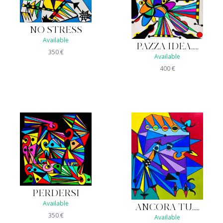
NO STRESS
Available
PAZZA IDEA.....
350
€
Available
400
€
PERDERSI
Available
ANCORA TU.....
350
€
Available