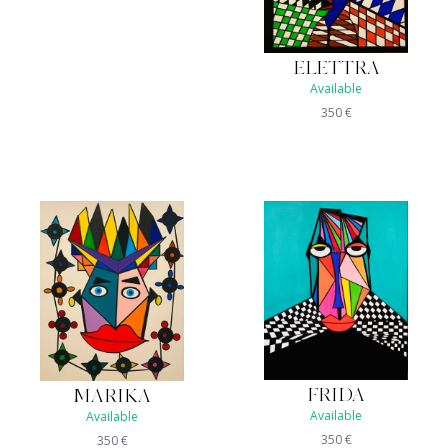
ELETTRA
Available
350
€
FRIDA
MARIKA
Available
Available
350
€
350
€