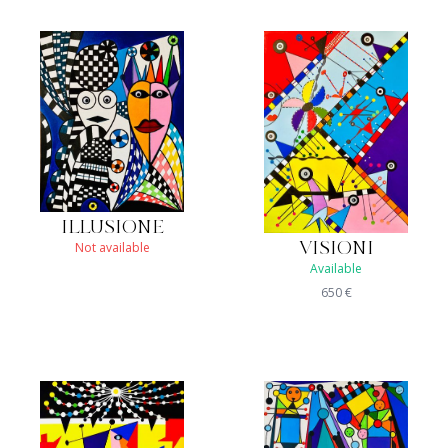
ILLUSIONE
Not available
VISIONI
Available
650
€