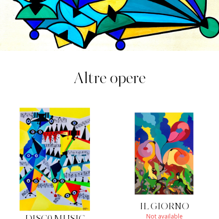
Altre opere
IL GIORNO
Not available
DISC0 MUSIC