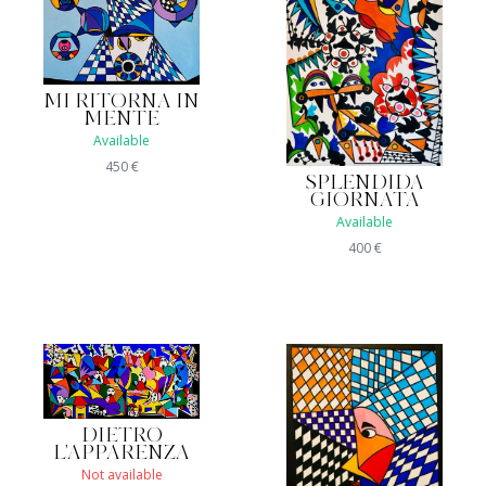
MI RITORNA IN
MENTE
Available
450
€
SPLENDIDA
GIORNATA
Available
400
€
DIETRO
L'APPARENZA
Not available