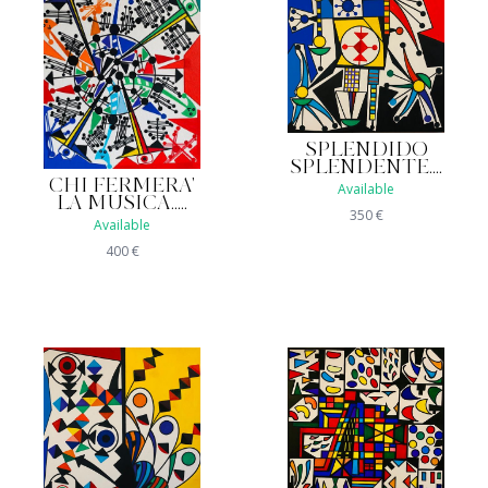
SPLENDIDO
SPLENDENTE....
CHI FERMERA'
Available
LA MUSICA.....
350
€
Available
400
€