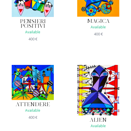
MAGICA
PENSIERI
POSITIVI
Available
Available
400
€
400
€
ATTENDERE
Available
400
€
ALIEN
Available