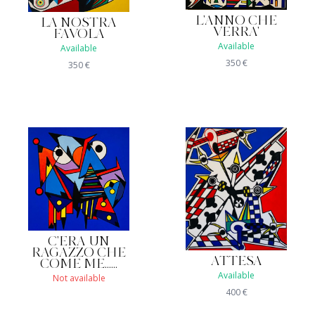
L'ANNO CHE
LA NOSTRA
VERRA'
FAVOLA
Available
Available
350
€
350
€
C'ERA UN
RAGAZZO CHE
ATTESA
COME ME......
Available
Not available
400
€