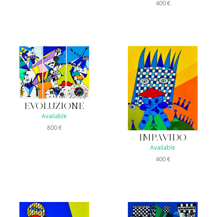
400
€
EVOLUZIONE
Available
800
€
IMPAVIDO
Available
400
€