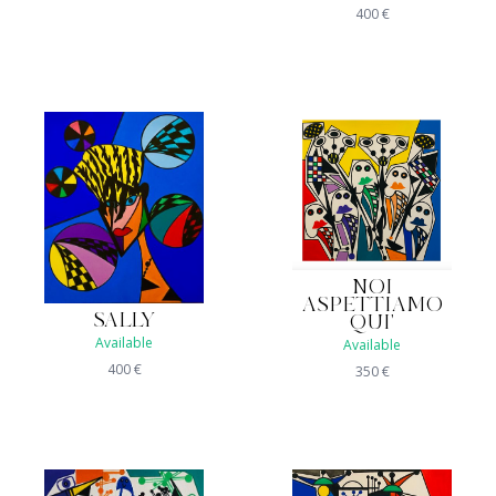
400
€
NOI
ASPETTIAMO
SALLY
QUI'
Available
Available
400
€
350
€