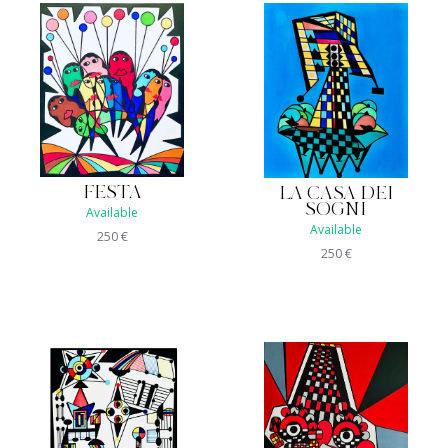
FESTA
LA CASA DEI
SOGNI
Available
Available
250
€
250
€