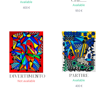
CHE........
Available
Available
400
€
950
€
PARTIRE
DIVERTIMENTO
Available
Not available
400
€