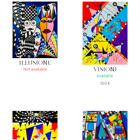
ILLUSIONE
Not available
VISIONI
Available
650
€