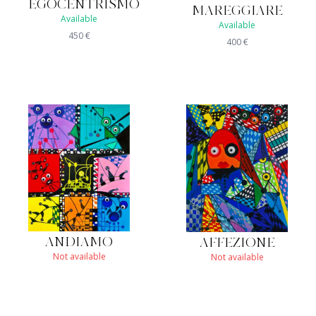
EGOCENTRISMO
MAREGGIARE
Available
Available
450
€
400
€
ANDIAMO
AFFEZIONE
Not available
Not available