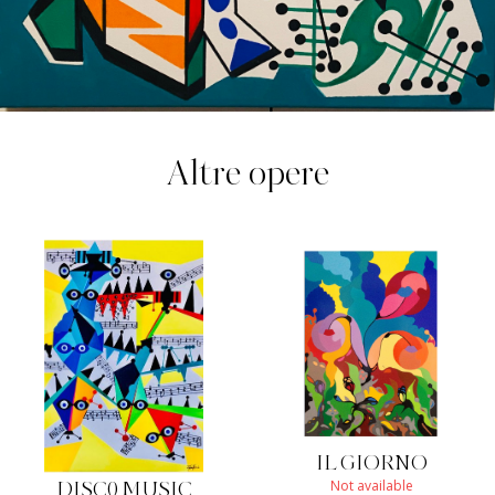
Altre opere
IL GIORNO
Not available
DISC0 MUSIC