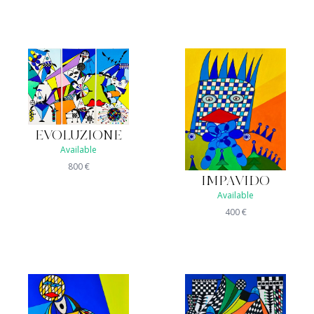
EVOLUZIONE
Available
800
€
IMPAVIDO
Available
400
€