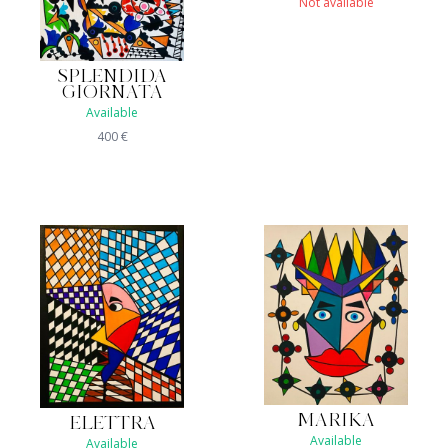
Not available
SPLENDIDA
GIORNATA
Available
400
€
MARIKA
ELETTRA
Available
Available