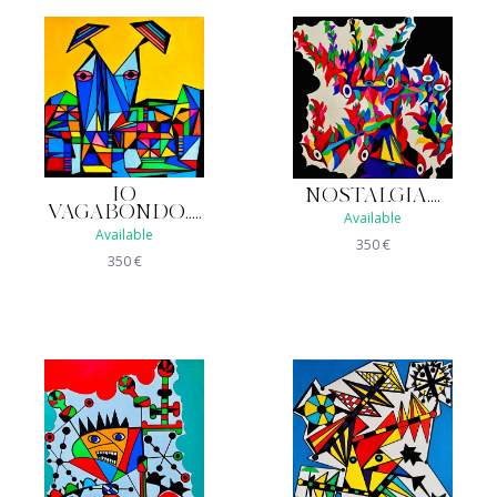
IO
NOSTALGIA....
VAGABONDO.....
Available
Available
350
€
350
€