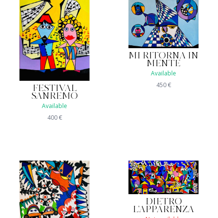
MI RITORNA IN
MENTE
Available
450
€
FESTIVAL
SANREMO
Available
400
€
DIETRO
L'APPARENZA