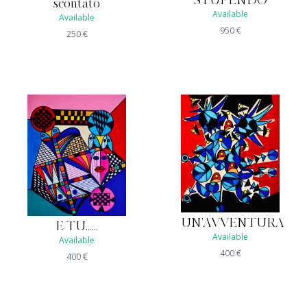
STUPENDO
scontato
Available
Available
950
€
250
€
UN'AVVENTURA
E TU......
Available
Available
400
€
400
€