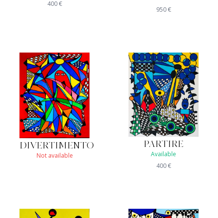
400
€
950
€
PARTIRE
DIVERTIMENTO
Available
Not available
400
€