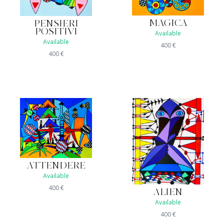
MAGICA
PENSIERI
POSITIVI
Available
Available
400
€
400
€
ATTENDERE
Available
400
€
ALIEN
Available
400
€