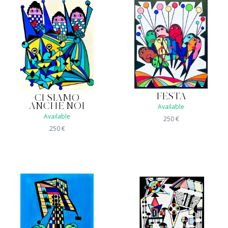
FESTA
CI SIAMO
ANCHE NOI
Available
Available
250
€
250
€