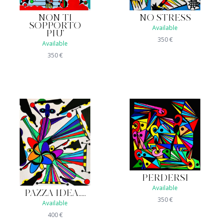
NON TI
NO STRESS
SOPPORTO
Available
PIU'
350
€
Available
350
€
PERDERSI
Available
PAZZA IDEA.....
350
€
Available
400
€