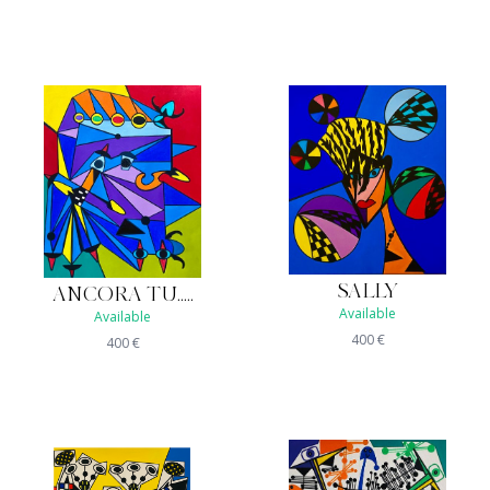
SALLY
ANCORA TU.....
Available
Available
400
€
400
€