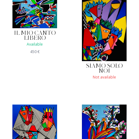
IL MIO CANTO
LIBERO
Available
450
€
SIAMO SOLO
NOI
Not available