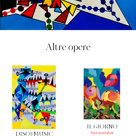
Altre opere
IL GIORNO
Not available
DISC0 MUSIC