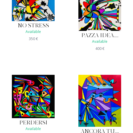
NO STRESS
Available
PAZZA IDEA.....
350
€
Available
400
€
PERDERSI
Available
ANCORA TU.....