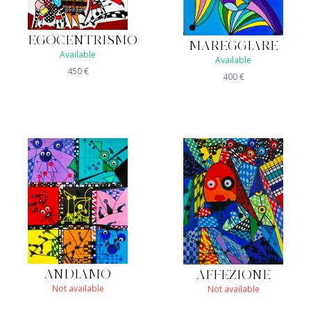
EGOCENTRISMO
MAREGGIARE
Available
Available
450
€
400
€
ANDIAMO
AFFEZIONE
Not available
Not available