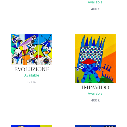
Available
400
€
EVOLUZIONE
Available
800
€
IMPAVIDO
Available
400
€