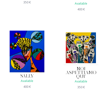
350
€
Available
400
€
NOI
ASPETTIAMO
SALLY
QUI'
Available
Available
400
€
350
€