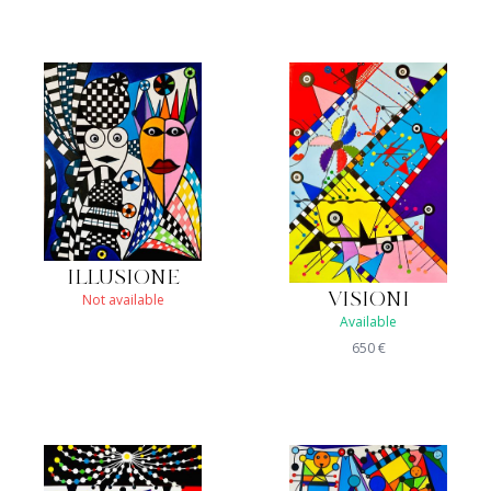
ILLUSIONE
Not available
VISIONI
Available
650
€