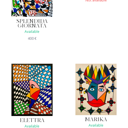
Not available
SPLENDIDA
GIORNATA
Available
400
€
MARIKA
ELETTRA
Available
Available