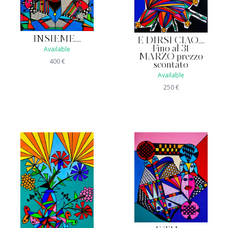
INSIEME....
E DIRSI CIAO....
Fino al 31
Available
MARZO prezzo
400
€
scontato
Available
250
€