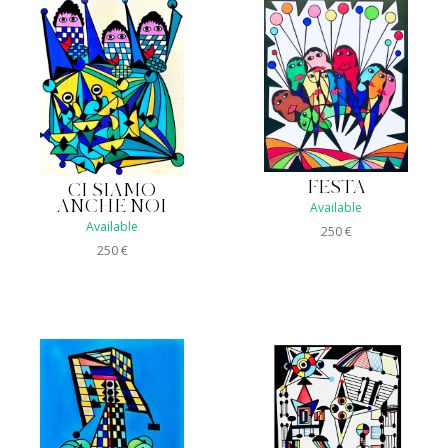
FESTA
CI SIAMO
ANCHE NOI
Available
Available
250
€
250
€