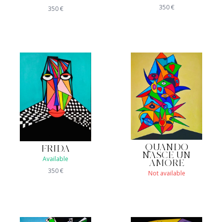
350
€
350
€
QUANDO
FRIDA
NASCE UN
Available
AMORE
350
€
Not available