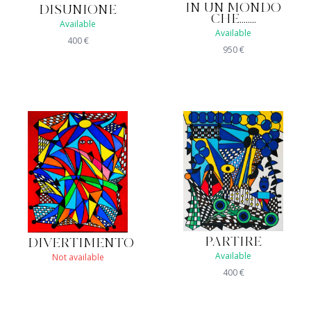
IN UN MONDO
DISUNIONE
CHE........
Available
Available
400
€
950
€
PARTIRE
DIVERTIMENTO
Available
Not available
400
€