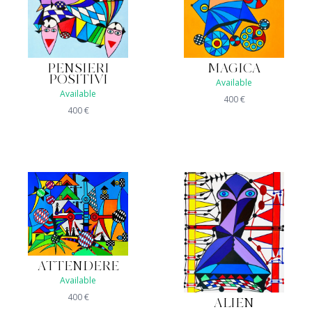
MAGICA
PENSIERI
POSITIVI
Available
Available
400
€
400
€
ATTENDERE
Available
400
€
ALIEN