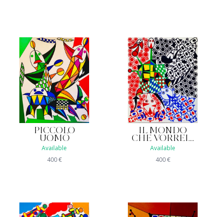
PICCOLO
IL MONDO
UOMO
CHE VORREI....
Available
Available
400
€
400
€