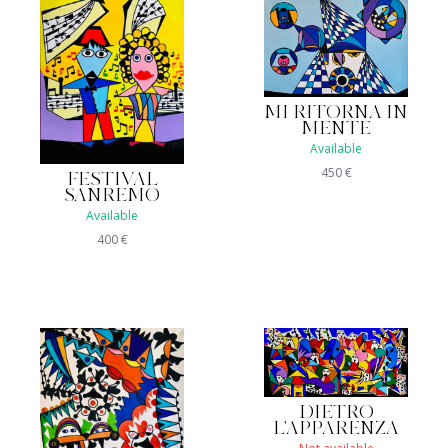
MI RITORNA IN
MENTE
Available
450
€
FESTIVAL
SANREMO
Available
400
€
DIETRO
L'APPARENZA