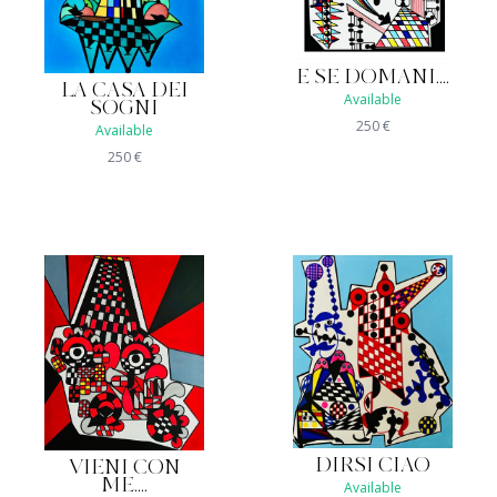
E SE DOMANI....
LA CASA DEI
Available
SOGNI
250
€
Available
250
€
DIRSI CIAO
VIENI CON
ME....
Available