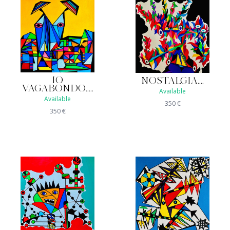
IO
NOSTALGIA....
VAGABONDO.....
Available
Available
350
€
350
€