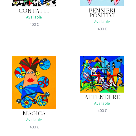
PENSIERI
CONTATTI
POSITIVI
Available
Available
400
€
400
€
ATTENDERE
Available
400
€
MAGICA
Available
400
€