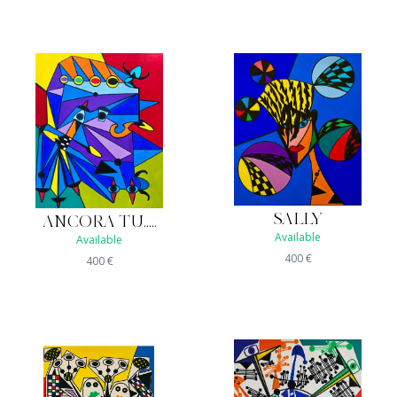
SALLY
ANCORA TU.....
Available
Available
400
€
400
€