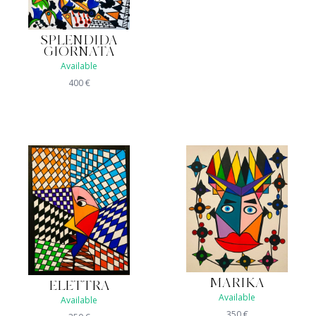
SPLENDIDA
GIORNATA
Available
400
€
MARIKA
ELETTRA
Available
Available
350
€