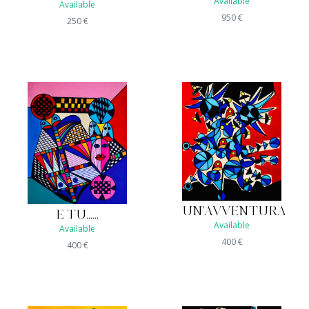
Available
Available
950
€
250
€
UN'AVVENTURA
E TU......
Available
Available
400
€
400
€