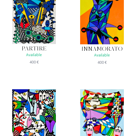
PARTIRE
INNAMORATO
Available
Available
400
€
400
€