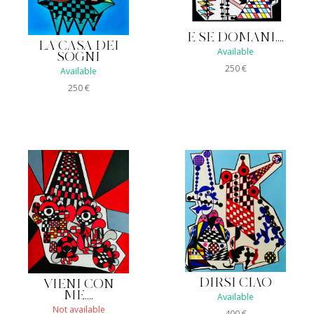
E SE DOMANI....
LA CASA DEI
Available
SOGNI
250
€
Available
250
€
DIRSI CIAO
VIENI CON
ME....
Available
Not available
400
€