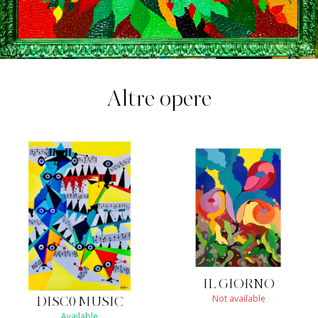
Altre opere
IL GIORNO
Not available
DISC0 MUSIC
Available