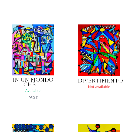
IN UN MONDO
DIVERTIMENTO
CHE........
Not available
Available
950
€