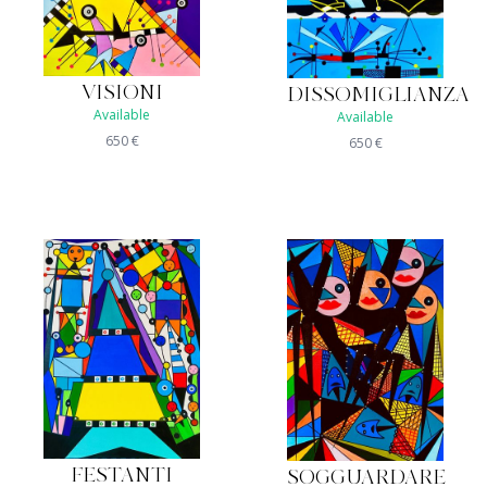
VISIONI
DISSOMIGLIANZA
Available
Available
650
€
650
€
FESTANTI
SOGGUARDARE