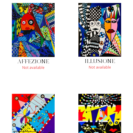
ILLUSIONE
AFFEZIONE
Not available
Not available