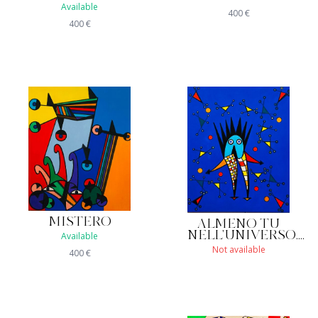
Available
400
€
400
€
MISTERO
ALMENO TU
NELL'UNIVERSO....
Available
Not available
400
€