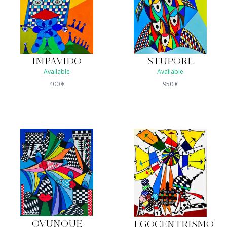
IMPAVIDO
STUPORE
Available
Available
400
€
950
€
OVUNQUE
EGOCENTRISMO