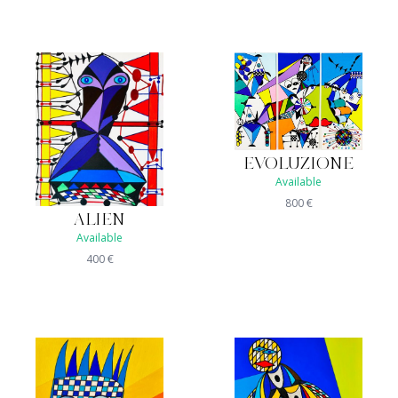
EVOLUZIONE
Available
800
€
ALIEN
Available
400
€