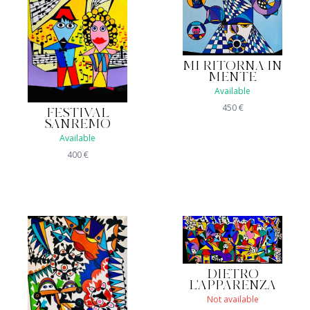
MI RITORNA IN
MENTE
Available
450
€
FESTIVAL
SANREMO
Available
400
€
DIETRO
L'APPARENZA
Not available