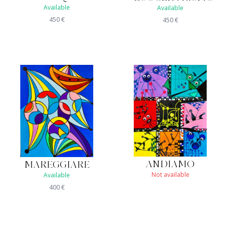
Available
Available
450
€
450
€
ANDIAMO
MAREGGIARE
Not available
Available
400
€