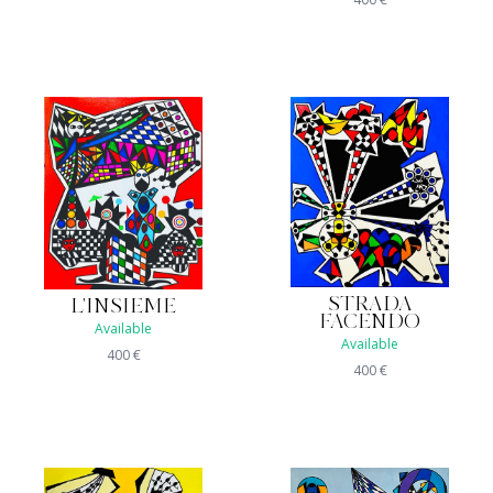
STRADA
L'INSIEME
FACENDO
Available
Available
400
€
400
€