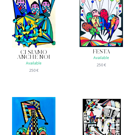
FESTA
CI SIAMO
ANCHE NOI
Available
Available
250
€
250
€