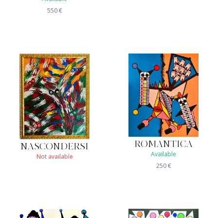
550
€
ROMANTICA
NASCONDERSI
Available
Not available
250
€