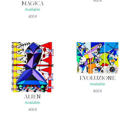
400
€
MAGICA
Available
400
€
EVOLUZIONE
Available
800
€
ALIEN
Available
400
€