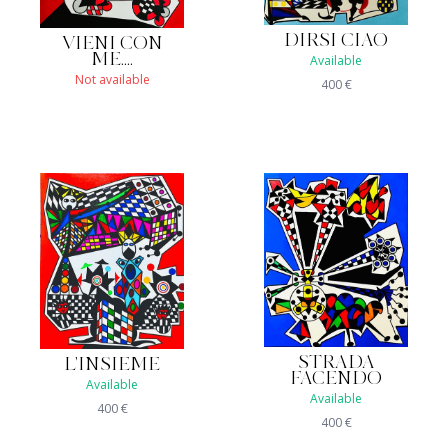
DIRSI CIAO
VIENI CON
ME....
Available
Not available
400
€
STRADA
L'INSIEME
FACENDO
Available
Available
400
€
400
€