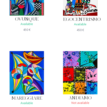
OVUNQUE
EGOCENTRISMO
Available
Available
450
€
450
€
ANDIAMO
MAREGGIARE
Not available
Available