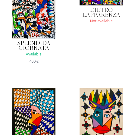
DIETRO
L'APPARENZA
Not available
SPLENDIDA
GIORNATA
Available
400
€