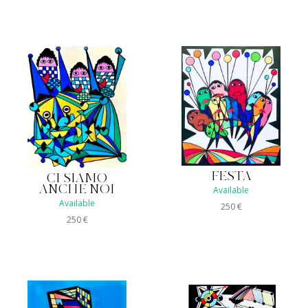
FESTA
CI SIAMO
ANCHE NOI
Available
Available
250
€
250
€