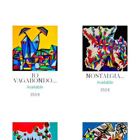
IO
NOSTALGIA....
VAGABONDO.....
Available
Available
350
€
350
€