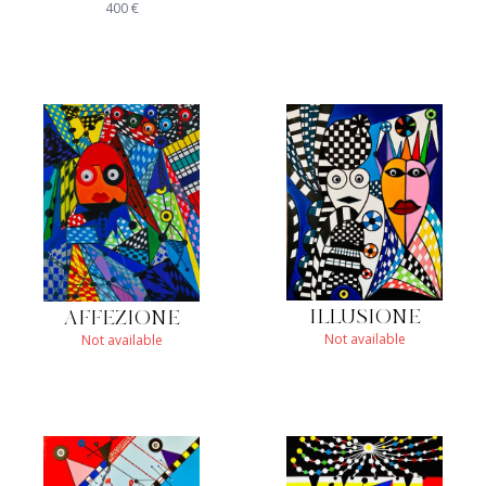
400
€
ILLUSIONE
AFFEZIONE
Not available
Not available