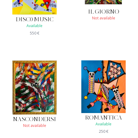
IL GIORNO
Not available
DISC0 MUSIC
Available
550
€
ROMANTICA
NASCONDERSI
Available
Not available
250
€