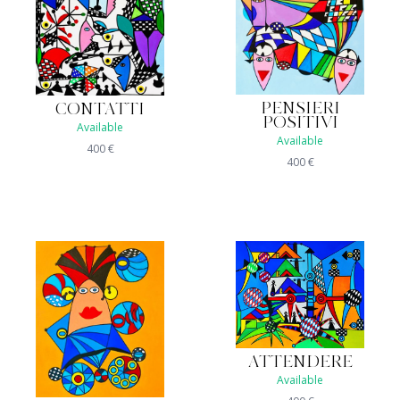
PENSIERI
CONTATTI
POSITIVI
Available
Available
400
€
400
€
ATTENDERE
Available