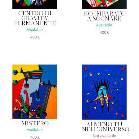
CENTRO DI
HO IMPARATO
GRAVITA'
A SOGNARE
PERMANENTE
Available
Available
400
€
400
€
MISTERO
ALMENO TU
NELL'UNIVERSO....
Available
Not available
400
€