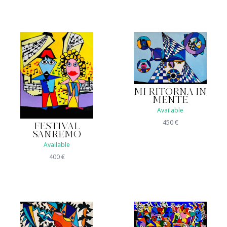
MI RITORNA IN
MENTE
Available
450
€
FESTIVAL
SANREMO
Available
400
€