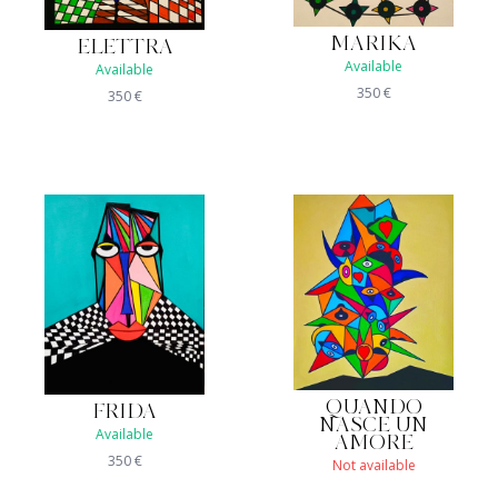
MARIKA
ELETTRA
Available
Available
350
€
350
€
QUANDO
FRIDA
NASCE UN
Available
AMORE
350
€
Not available