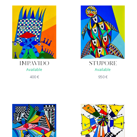
IMPAVIDO
STUPORE
Available
Available
400
€
950
€