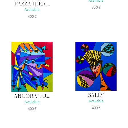
Available
PAZZA IDEA.....
350
€
Available
400
€
SALLY
ANCORA TU.....
Available
Available
400
€
400
€