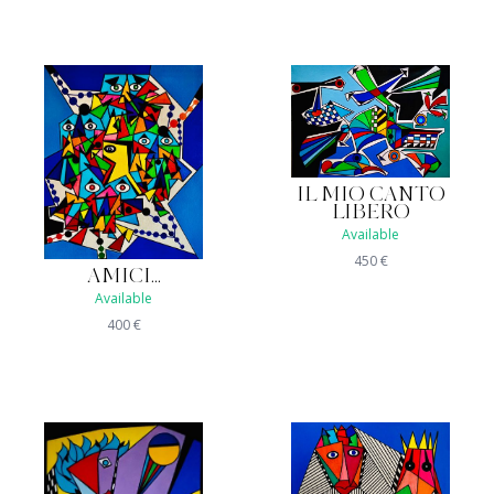
IL MIO CANTO
LIBERO
Available
450
€
AMICI...
Available
400
€