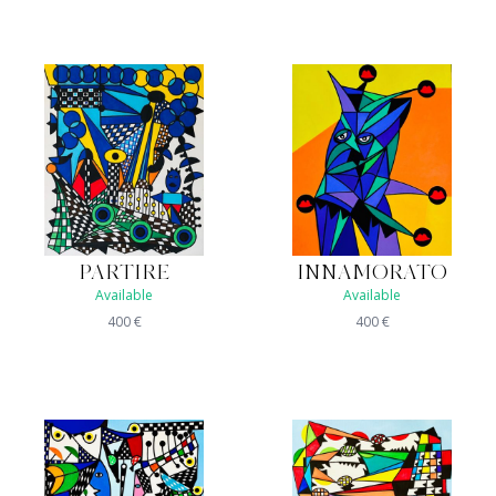
PARTIRE
INNAMORATO
Available
Available
400
€
400
€