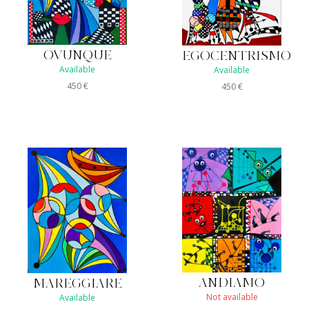
OVUNQUE
EGOCENTRISMO
Available
Available
450
€
450
€
ANDIAMO
MAREGGIARE
Not available
Available