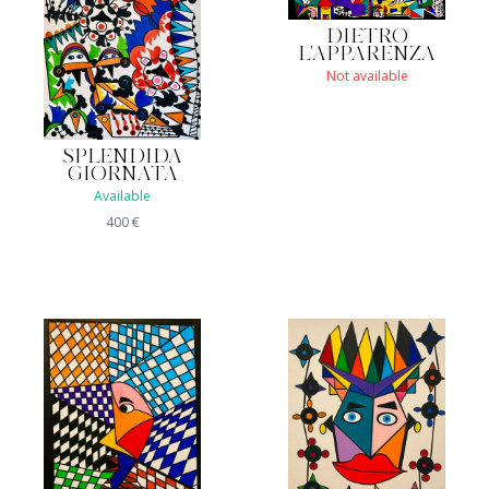
DIETRO
L'APPARENZA
Not available
SPLENDIDA
GIORNATA
Available
400
€