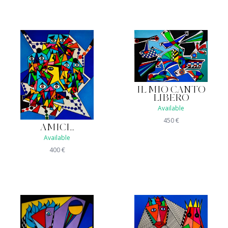
IL MIO CANTO
LIBERO
Available
450
€
AMICI...
Available
400
€