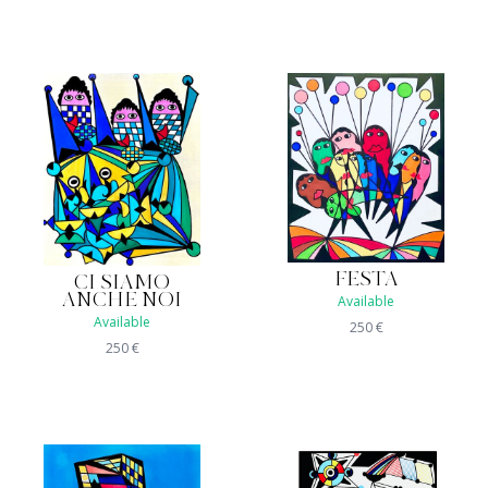
FESTA
CI SIAMO
ANCHE NOI
Available
Available
250
€
250
€