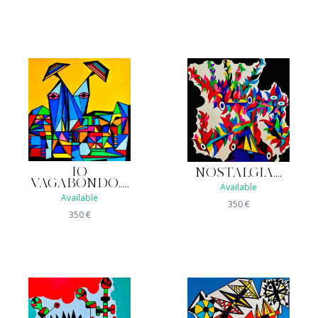
IO
NOSTALGIA....
VAGABONDO.....
Available
Available
350
€
350
€