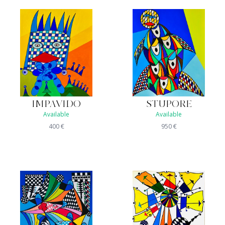
IMPAVIDO
STUPORE
Available
Available
400
€
950
€