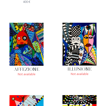
400
€
ILLUSIONE
AFFEZIONE
Not available
Not available