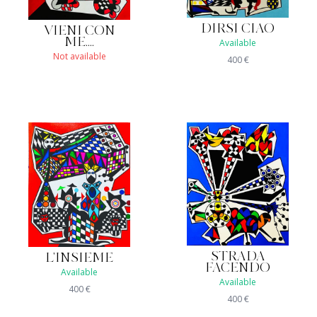
DIRSI CIAO
VIENI CON
ME....
Available
Not available
400
€
STRADA
L'INSIEME
FACENDO
Available
Available
400
€
400
€