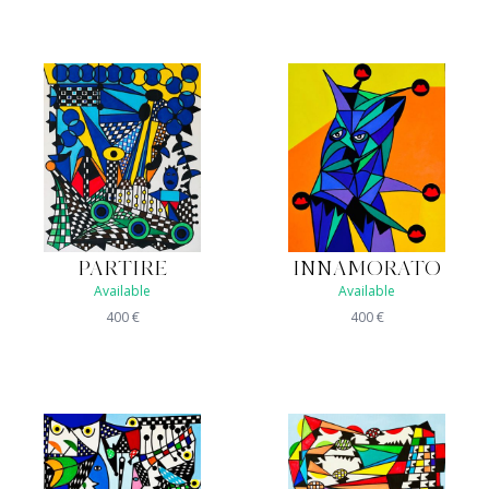
PARTIRE
INNAMORATO
Available
Available
400
€
400
€