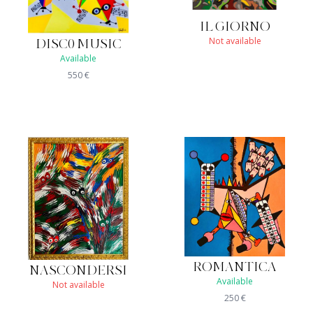
IL GIORNO
Not available
DISC0 MUSIC
Available
550
€
ROMANTICA
NASCONDERSI
Available
Not available
250
€