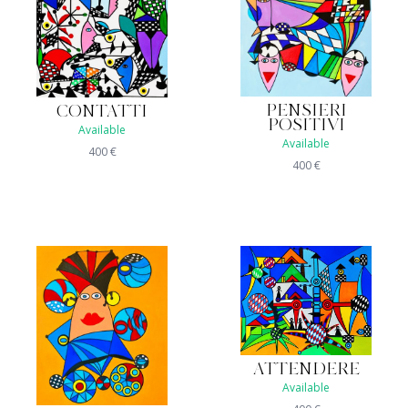
PENSIERI
CONTATTI
POSITIVI
Available
Available
400
€
400
€
ATTENDERE
Available