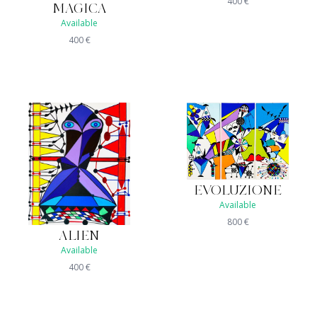
400
€
MAGICA
Available
400
€
EVOLUZIONE
Available
800
€
ALIEN
Available
400
€