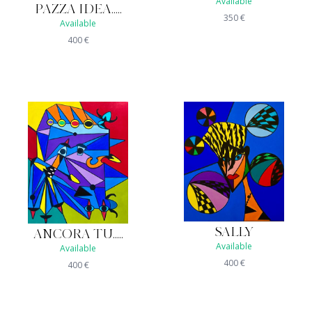
Available
PAZZA IDEA.....
350
€
Available
400
€
SALLY
ANCORA TU.....
Available
Available
400
€
400
€