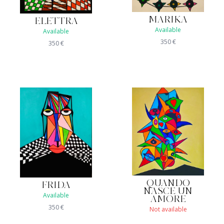
MARIKA
ELETTRA
Available
Available
350
€
350
€
QUANDO
FRIDA
NASCE UN
Available
AMORE
350
€
Not available