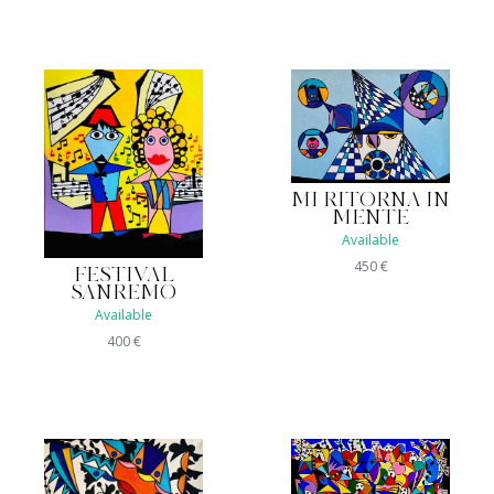
MI RITORNA IN
MENTE
Available
450
€
FESTIVAL
SANREMO
Available
400
€