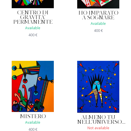
CENTRO DI
HO IMPARATO
GRAVITA'
A SOGNARE
PERMANENTE
Available
Available
400
€
400
€
MISTERO
ALMENO TU
NELL'UNIVERSO....
Available
Not available
400
€