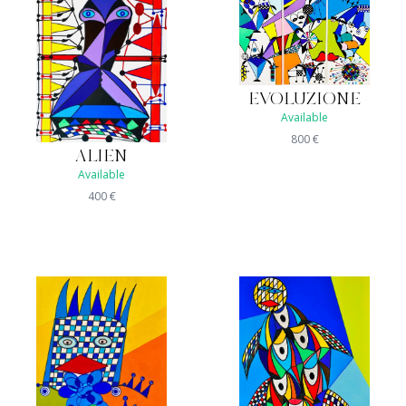
EVOLUZIONE
Available
800
€
ALIEN
Available
400
€