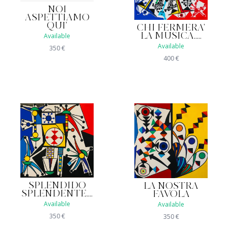
NOI
ASPETTIAMO
QUI'
CHI FERMERA'
LA MUSICA.....
Available
Available
350
€
400
€
SPLENDIDO
LA NOSTRA
SPLENDENTE....
FAVOLA
Available
Available
350
€
350
€