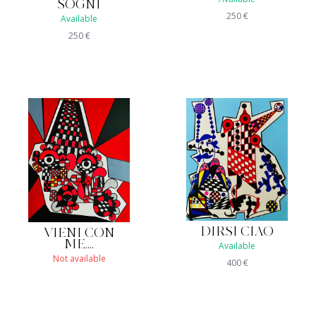
SOGNI
250
€
Available
250
€
DIRSI CIAO
VIENI CON
ME....
Available
Not available
400
€