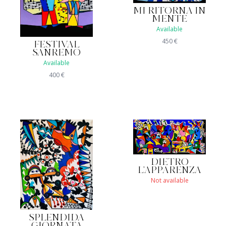
MI RITORNA IN
MENTE
Available
450
€
FESTIVAL
SANREMO
Available
400
€
DIETRO
L'APPARENZA
Not available
SPLENDIDA
GIORNATA