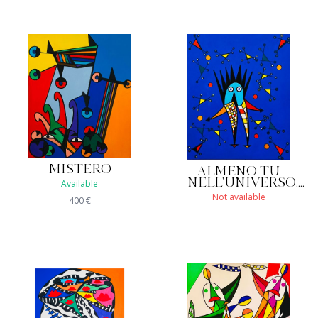
MISTERO
ALMENO TU
NELL'UNIVERSO....
Available
Not available
400
€