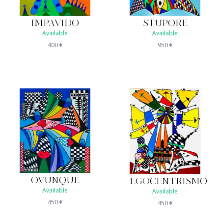
IMPAVIDO
STUPORE
Available
Available
400
€
950
€
OVUNQUE
EGOCENTRISMO
Available
Available
450
€
450
€