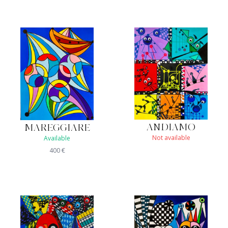
ANDIAMO
MAREGGIARE
Not available
Available
400
€