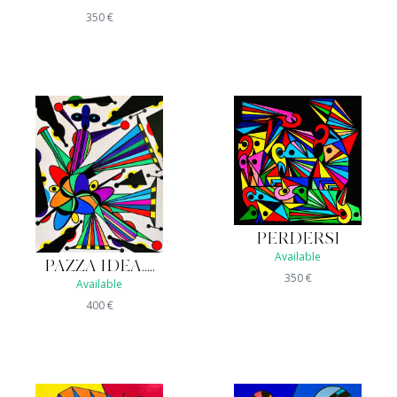
350
€
PERDERSI
Available
PAZZA IDEA.....
350
€
Available
400
€