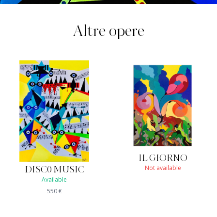
Altre opere
IL GIORNO
Not available
DISC0 MUSIC
Available
550
€