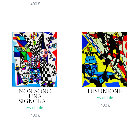
400
€
NON SONO
DISUNIONE
UNA
Available
SIGNORA......
400
€
Available
400
€