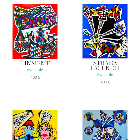
STRADA
L'INSIEME
FACENDO
Available
Available
400
€
400
€