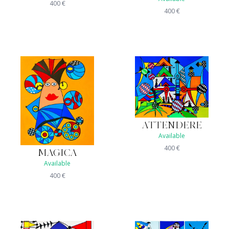
400
€
400
€
ATTENDERE
Available
400
€
MAGICA
Available
400
€