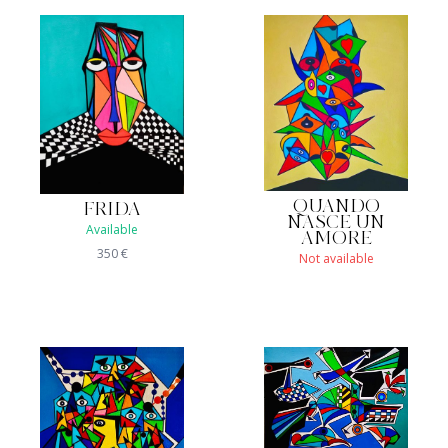
QUANDO
FRIDA
NASCE UN
Available
AMORE
350
€
Not available