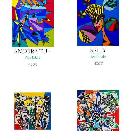
SALLY
ANCORA TU.....
Available
Available
400
€
400
€