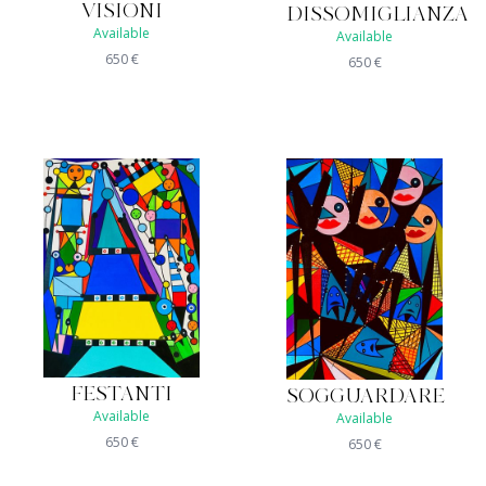
VISIONI
DISSOMIGLIANZA
Available
Available
650
€
650
€
FESTANTI
SOGGUARDARE
Available
Available
650
€
650
€