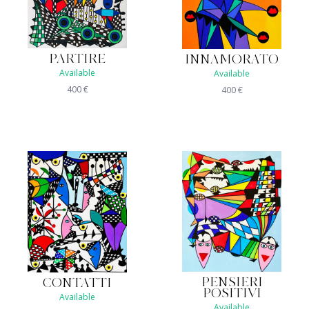
PARTIRE
INNAMORATO
Available
Available
400
€
400
€
PENSIERI
CONTATTI
POSITIVI
Available
Available