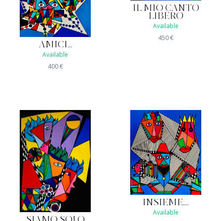
IL MIO CANTO
LIBERO
Available
450
€
AMICI...
Available
400
€
INSIEME....
Available
SIAMO SOLO