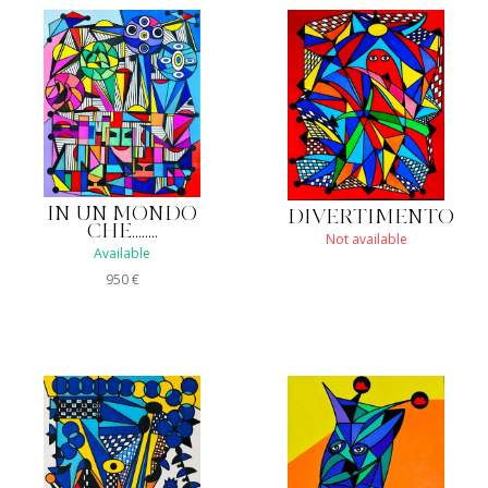
IN UN MONDO
DIVERTIMENTO
CHE........
Not available
Available
950
€