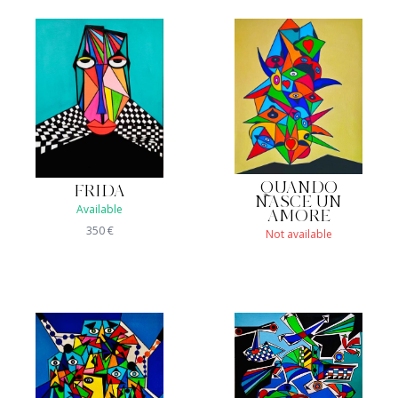
QUANDO
FRIDA
NASCE UN
Available
AMORE
350
€
Not available