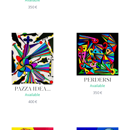
Available
350
€
PERDERSI
Available
PAZZA IDEA.....
350
€
Available
400
€