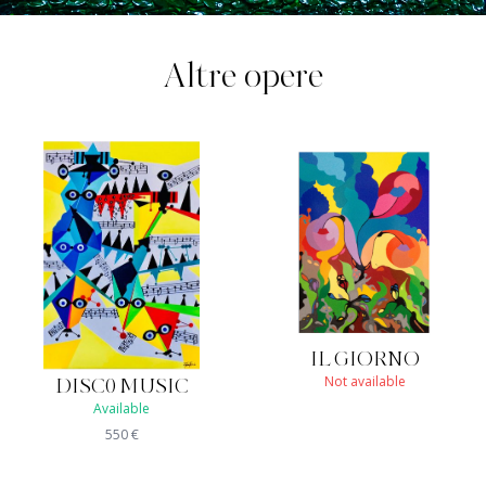
Altre opere
IL GIORNO
Not available
DISC0 MUSIC
Available
550
€