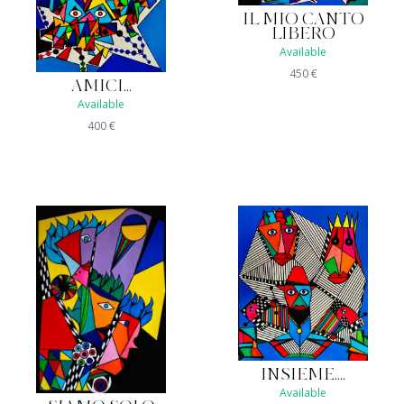
IL MIO CANTO
LIBERO
Available
450
€
AMICI...
Available
400
€
INSIEME....
Available