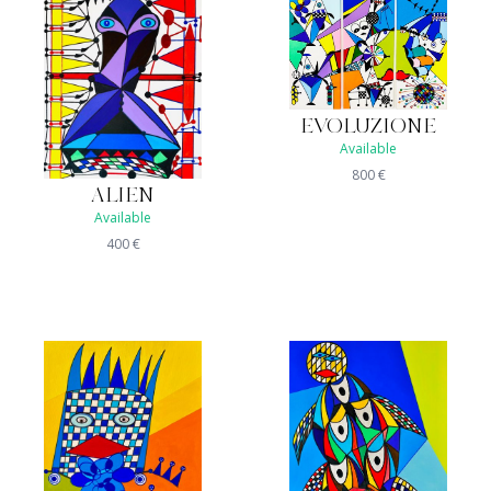
EVOLUZIONE
Available
800
€
ALIEN
Available
400
€