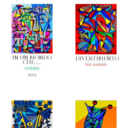
IN UN MONDO
DIVERTIMENTO
CHE........
Not available
Available
950
€