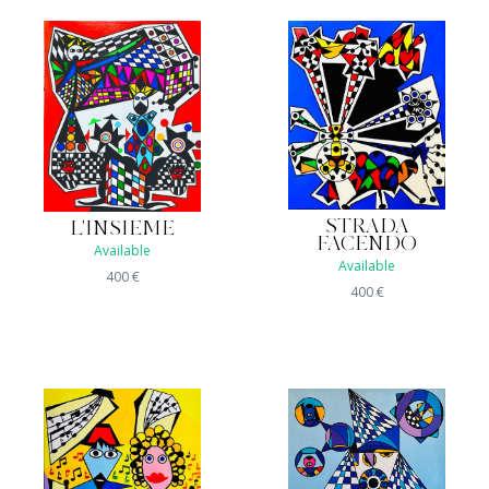
STRADA
L'INSIEME
FACENDO
Available
Available
400
€
400
€