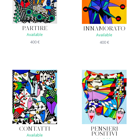
PARTIRE
INNAMORATO
Available
Available
400
€
400
€
PENSIERI
CONTATTI
POSITIVI
Available