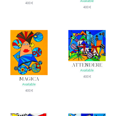
Available
400
€
400
€
ATTENDERE
Available
400
€
MAGICA
Available
400
€