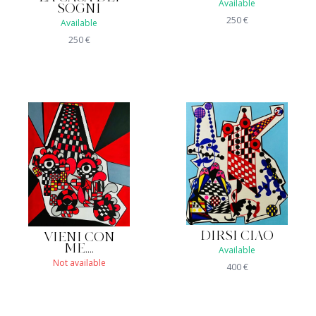
Available
SOGNI
250
€
Available
250
€
DIRSI CIAO
VIENI CON
ME....
Available
Not available
400
€