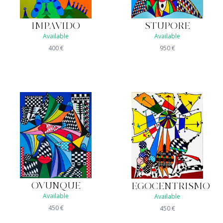
IMPAVIDO
STUPORE
Available
Available
400
€
950
€
OVUNQUE
EGOCENTRISMO
Available
Available
450
€
450
€