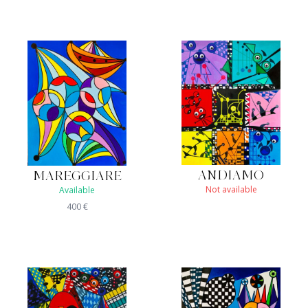
ANDIAMO
MAREGGIARE
Not available
Available
400
€