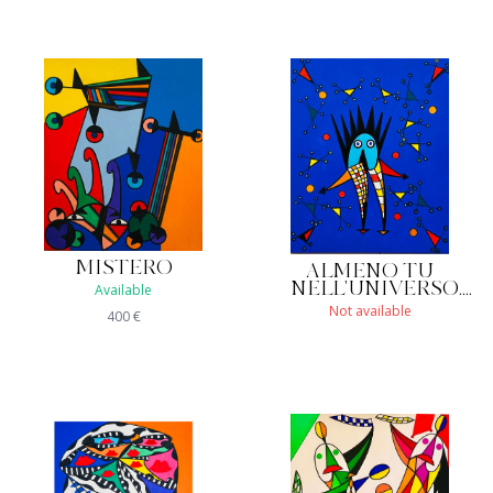
MISTERO
ALMENO TU
NELL'UNIVERSO....
Available
Not available
400
€