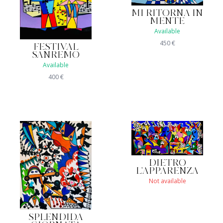
MI RITORNA IN
MENTE
Available
450
€
FESTIVAL
SANREMO
Available
400
€
DIETRO
L'APPARENZA
Not available
SPLENDIDA