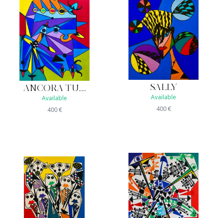
SALLY
ANCORA TU.....
Available
Available
400
€
400
€