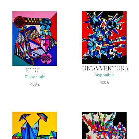
UN'AVVENTURA
E TU......
Disponibile
Disponibile
400
€
400
€