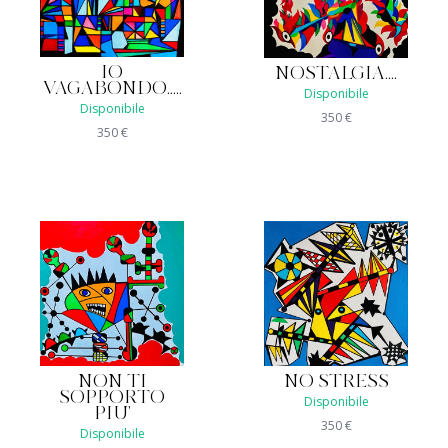
IO
NOSTALGIA....
VAGABONDO.....
Disponibile
Disponibile
350
€
350
€
NON TI
NO STRESS
SOPPORTO
Disponibile
PIU'
350
€
Disponibile