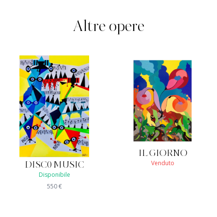
Altre opere
IL GIORNO
Venduto
DISC0 MUSIC
Disponibile
550
€