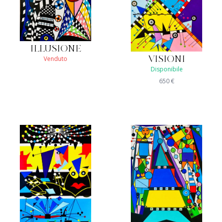
ILLUSIONE
Venduto
VISIONI
Disponibile
650
€