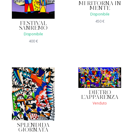
MI RITORNA IN
MENTE
Disponibile
450
€
FESTIVAL
SANREMO
Disponibile
400
€
DIETRO
L'APPARENZA
Venduto
SPLENDIDA
GIORNATA