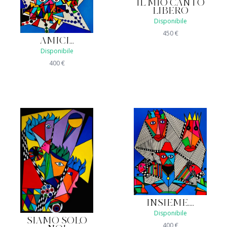
IL MIO CANTO
LIBERO
Disponibile
450
€
AMICI...
Disponibile
400
€
INSIEME....
Disponibile
SIAMO SOLO
400
€