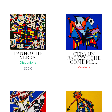
L'ANNO CHE
C'ERA UN
VERRA'
RAGAZZO CHE
COME ME......
Disponibile
Venduto
350
€