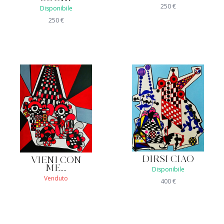
250
€
Disponibile
250
€
DIRSI CIAO
VIENI CON
ME....
Disponibile
Venduto
400
€