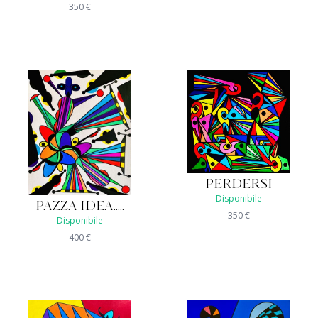
350
€
PERDERSI
Disponibile
PAZZA IDEA.....
350
€
Disponibile
400
€