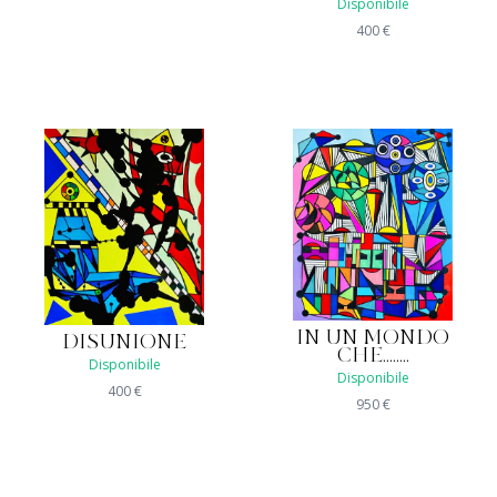
Disponibile
400
€
IN UN MONDO
DISUNIONE
CHE........
Disponibile
Disponibile
400
€
950
€