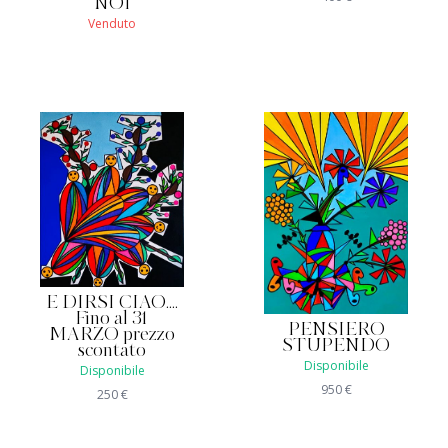
NOI
Venduto
E DIRSI CIAO....
Fino al 31
PENSIERO
MARZO prezzo
STUPENDO
scontato
Disponibile
Disponibile
950
€
250
€