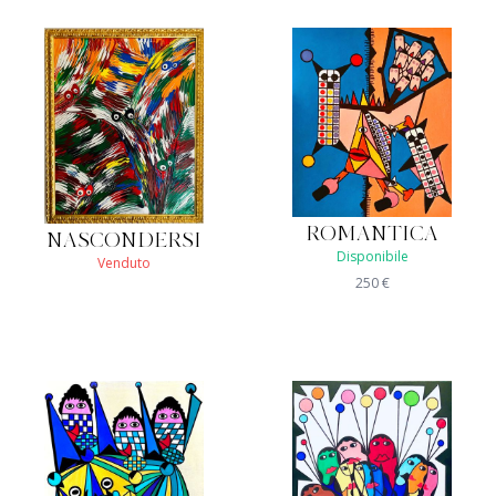
ROMANTICA
NASCONDERSI
Disponibile
Venduto
250
€