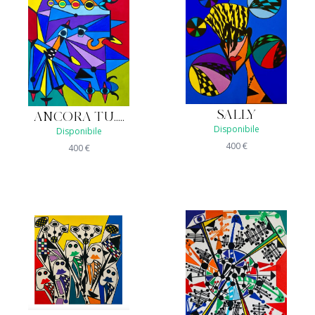
SALLY
ANCORA TU.....
Disponibile
Disponibile
400
€
400
€