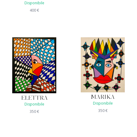
Disponibile
400
€
MARIKA
ELETTRA
Disponibile
Disponibile
350
€
350
€