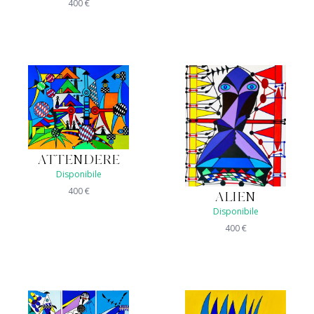
400
€
ATTENDERE
Disponibile
400
€
ALIEN
Disponibile
400
€