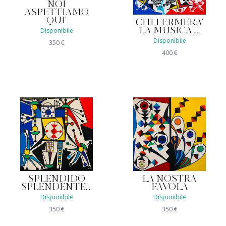
NOI
ASPETTIAMO
QUI'
CHI FERMERA'
LA MUSICA.....
Disponibile
Disponibile
350
€
400
€
SPLENDIDO
LA NOSTRA
SPLENDENTE....
FAVOLA
Disponibile
Disponibile
350
€
350
€