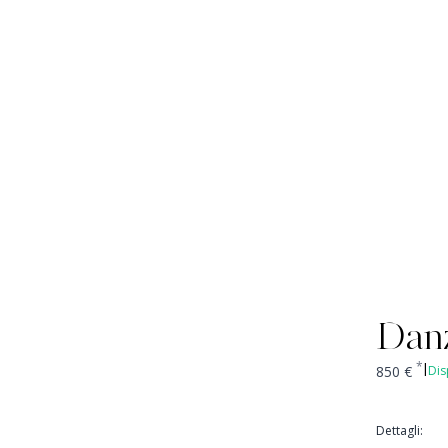
Dan
*
850
€
Dis
|
Dettagli
: