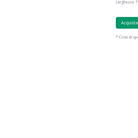
Larghezza
:
7
Acquista
*
Costi di sp