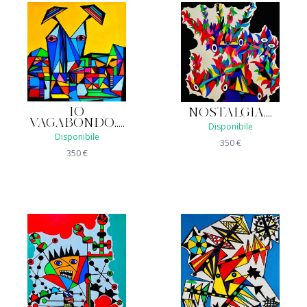
IO
NOSTALGIA....
VAGABONDO.....
Disponibile
Disponibile
350
€
350
€