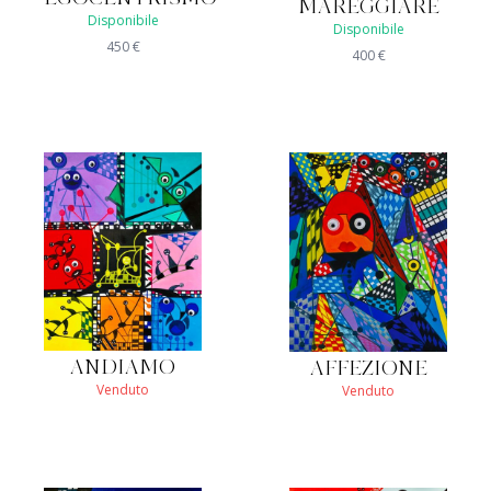
MAREGGIARE
Disponibile
Disponibile
450
€
400
€
ANDIAMO
AFFEZIONE
Venduto
Venduto