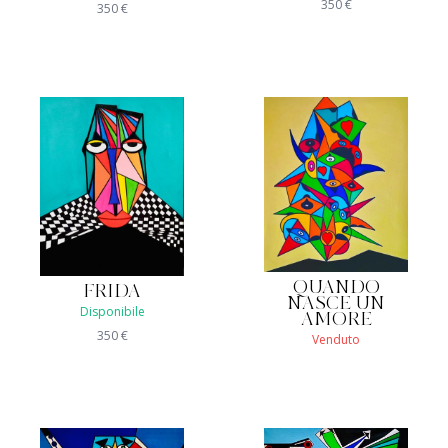
350
€
350
€
QUANDO
FRIDA
NASCE UN
Disponibile
AMORE
350
€
Venduto