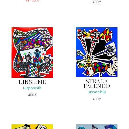
Venduto
400
€
STRADA
L'INSIEME
FACENDO
Disponibile
Disponibile
400
€
400
€