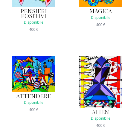
MAGICA
PENSIERI
POSITIVI
Disponibile
Disponibile
400
€
400
€
ATTENDERE
Disponibile
400
€
ALIEN
Disponibile
400
€