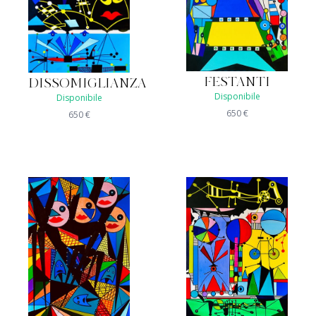
FESTANTI
DISSOMIGLIANZA
Disponibile
Disponibile
650
€
650
€