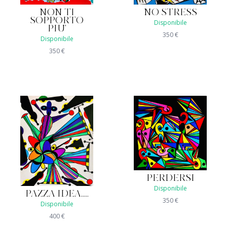
NON TI
NO STRESS
SOPPORTO
Disponibile
PIU'
350
€
Disponibile
350
€
PERDERSI
Disponibile
PAZZA IDEA.....
350
€
Disponibile
400
€