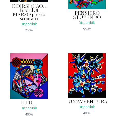
E DIRSI CIAO....
Fino al 31
PENSIERO
MARZO prezzo
STUPENDO
scontato
Disponibile
Disponibile
950
€
250
€
UN'AVVENTURA
E TU......
Disponibile
Disponibile
400
€
400
€