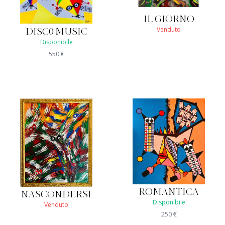
IL GIORNO
Venduto
DISC0 MUSIC
Disponibile
550
€
ROMANTICA
NASCONDERSI
Disponibile
Venduto
250
€