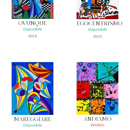
OVUNQUE
EGOCENTRISMO
Disponibile
Disponibile
450
€
450
€
ANDIAMO
MAREGGIARE
Venduto
Disponibile