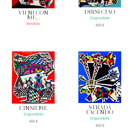
DIRSI CIAO
VIENI CON
ME....
Disponibile
Venduto
400
€
STRADA
L'INSIEME
FACENDO
Disponibile
Disponibile
400
€
400
€