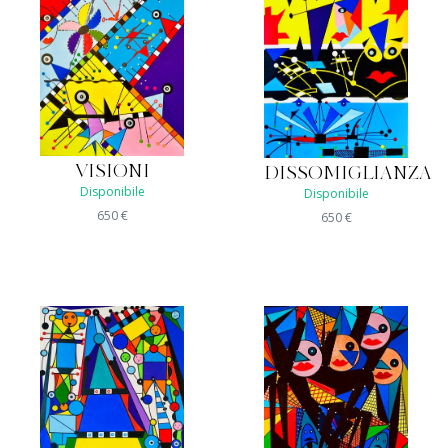
VISIONI
DISSOMIGLIANZA
Disponibile
Disponibile
650
€
650
€