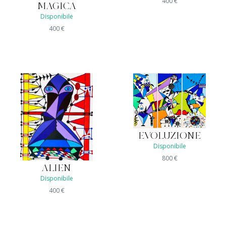
400
€
MAGICA
Disponibile
400
€
EVOLUZIONE
Disponibile
800
€
ALIEN
Disponibile
400
€