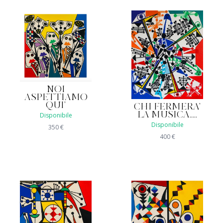
NOI
ASPETTIAMO
QUI'
CHI FERMERA'
LA MUSICA.....
Disponibile
Disponibile
350
€
400
€