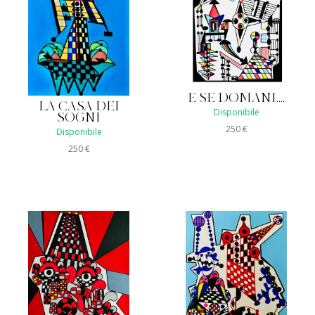
E SE DOMANI....
LA CASA DEI
Disponibile
SOGNI
250
€
Disponibile
250
€