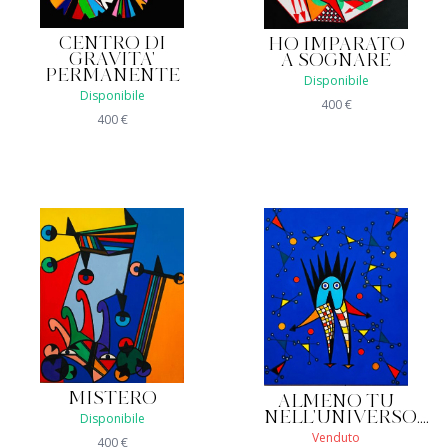
CENTRO DI
HO IMPARATO
GRAVITA'
A SOGNARE
PERMANENTE
Disponibile
Disponibile
400
€
400
€
MISTERO
ALMENO TU
NELL'UNIVERSO....
Disponibile
Venduto
400
€