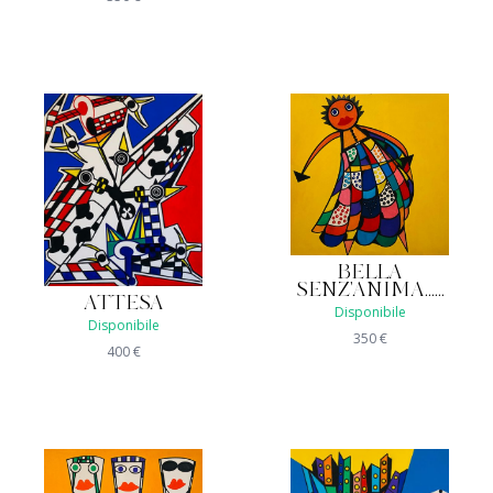
BELLA
SENZ'ANIMA......
ATTESA
Disponibile
Disponibile
350
€
400
€