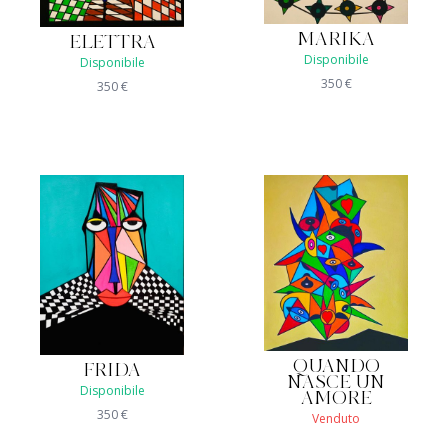
MARIKA
ELETTRA
Disponibile
Disponibile
350
€
350
€
QUANDO
FRIDA
NASCE UN
Disponibile
AMORE
350
€
Venduto