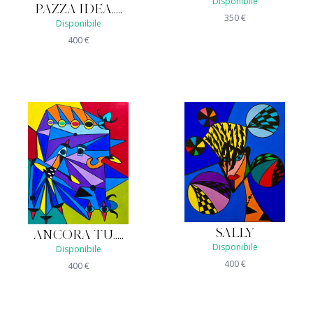
Disponibile
PAZZA IDEA.....
350
€
Disponibile
400
€
SALLY
ANCORA TU.....
Disponibile
Disponibile
400
€
400
€