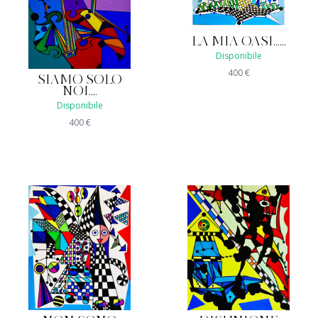
LA MIA OASI......
Disponibile
400
€
SIAMO SOLO
NOI....
Disponibile
400
€