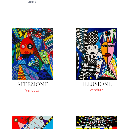
400
€
ILLUSIONE
AFFEZIONE
Venduto
Venduto