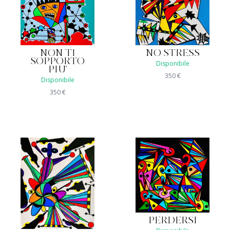
NON TI
NO STRESS
SOPPORTO
Disponibile
PIU'
350
€
Disponibile
350
€
PERDERSI