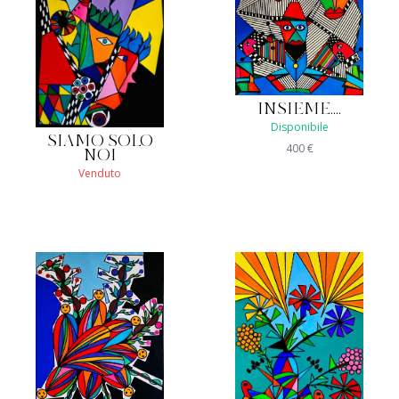
INSIEME....
Disponibile
SIAMO SOLO
400
€
NOI
Venduto