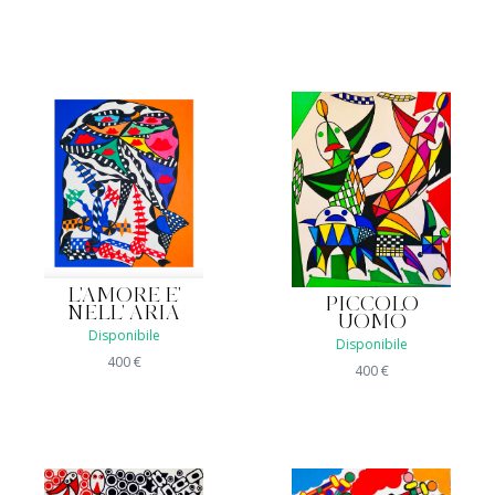
L'AMORE E'
PICCOLO
NELL' ARIA
UOMO
Disponibile
Disponibile
400
€
400
€