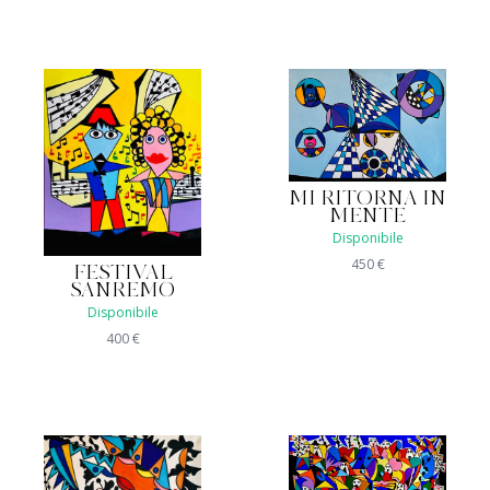
MI RITORNA IN
MENTE
Disponibile
450
€
FESTIVAL
SANREMO
Disponibile
400
€