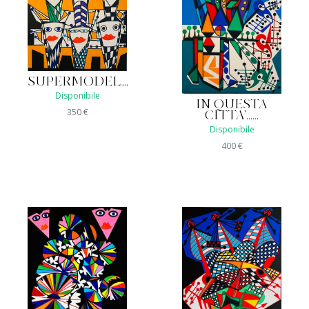
SUPERMODEL....
Disponibile
IN QUESTA
350
€
CITTA'......
Disponibile
400
€