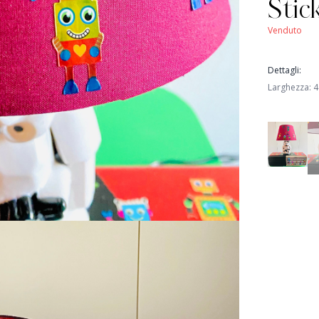
Stic
Venduto
Dettagli
:
Larghezza
:
4